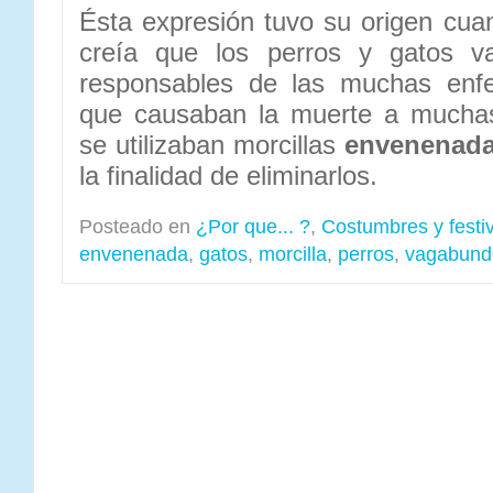
Ésta expresión tuvo su origen cu
creía que los perros y gatos v
responsables de las muchas enf
que causaban la muerte a muchas
se utilizaban morcillas
envenenad
la finalidad de eliminarlos.
Posteado en
¿Por que... ?
,
Costumbres y festi
envenenada
,
gatos
,
morcilla
,
perros
,
vagabund