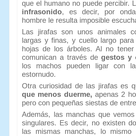
que el humano no puede percibir. L
infrasonido
, es decir, por onda
hombre le resulta imposible escuch
Las jirafas son unos animales 
largas y finas, y cuello largo par
hojas de los árboles. Al no tene
comunican a través de
gestos y 
los machos pueden ligar con l
estornudo.
Otra curiosidad de las jirafas es
que menos duerme,
apenas 2 ho
pero con pequeñas siestas de entre
Además, las manchas que vemos 
singulares. Es decir, no existen d
las mismas manchas, lo mismo 