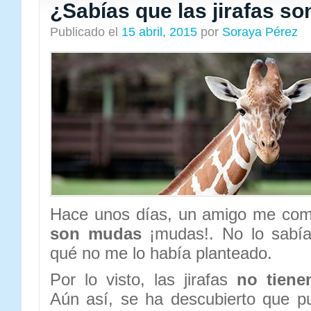
¿Sabías que las jirafas s
Publicado el
15 abril, 2015
por
Soraya Pérez
Hace unos días, un amigo me co
son mudas
¡mudas!. No lo sabía
qué no me lo había planteado.
Por lo visto, las jirafas
no tienen
Aún así, se ha descubierto que p