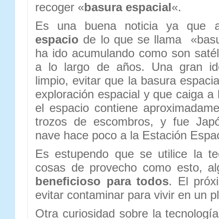
recoger «
basura espacial
«.
Es una buena noticia ya que
espacio
de lo que se llama «basu
ha ido acumulando como son satélit
a lo largo de años. Una gran id
limpio, evitar que la basura espacia
exploración espacial y que caiga a la
el espacio contiene aproximadame
trozos de escombros, y fue Japó
nave hace poco a la Estación Espaci
Es estupendo que se utilice la t
cosas de provecho como esto, a
beneficioso para todos
. El pró
evitar contaminar para vivir en un 
Otra curiosidad sobre la tecnologí