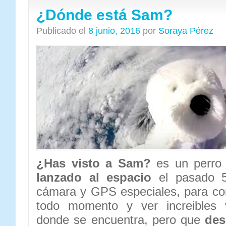
¿Dónde está Sam?
Publicado el
8 junio, 2016
por
Soraya Pérez
¿Has visto a Sam?
es un perro 
lanzado al espacio
el pasado 5
cámara y GPS especiales, para co
todo momento y ver increibles v
donde se encuentra, pero que
des