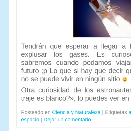
Tendrán que esperar a llegar a l
explusar los gases. Es curios
sabremos cuando podamos viaja
futuro ;p Lo que si hay que decir q
no se puede vivir en ningún sitio
Otra curiosidad de los astronaut
traje es blanco?», lo puedes ver en
Posteado en
Ciencia y Naturaleza
|
Etiquetas
a
espacio
|
Dejar un comentario