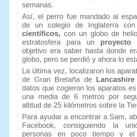
semanas.
Así, el perro fue mandado al esp
de un colegio de Inglaterra co
científicos,
con un globo de helio
estratosfera para un
proyecto 
objetivo era saber hasta donde er
globo, pero se perdió y ahora lo es
La última vez, localizaron los apara
de Gran Bretaña de
Lancashire
datos que cogieron los aparatos e
una media de 6 metros por seg
altitud de 25 kilómetros sobre la Tie
Para ayudar a encontrar a Sam, ab
Facebook, consiguiendo la un
personas en poco tiempo y e