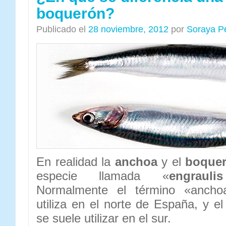
boquerón?
Publicado el
28 noviembre, 2012
por
Soraya P
En realidad la
anchoa
y el
boque
especie llamada «
engrauli
Normalmente el término «ancho
utiliza en el norte de España, y e
se suele utilizar en el sur.