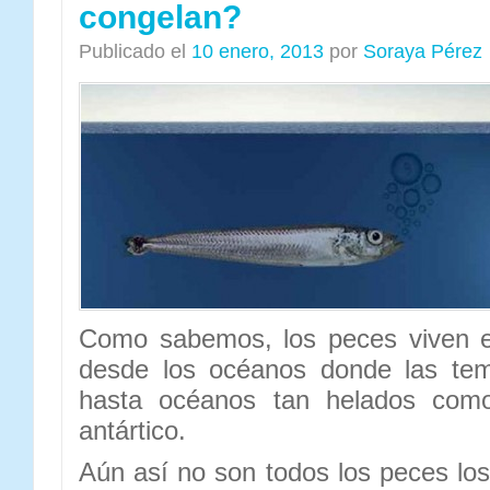
congelan?
Publicado el
10 enero, 2013
por
Soraya Pérez
Como sabemos, los peces viven e
desde los océanos donde las tem
hasta océanos tan helados como
antártico.
Aún así no son todos los peces los