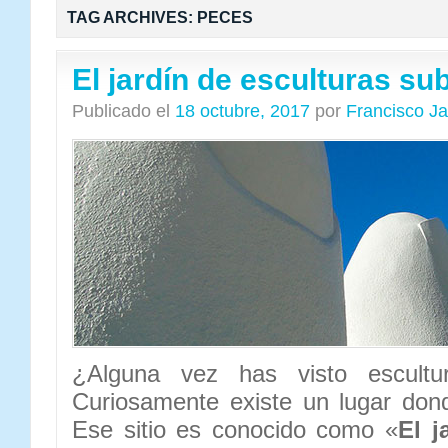
TAG ARCHIVES:
PECES
El jardín de esculturas s
Publicado el
18 octubre, 2017
por
Francisco J
¿Alguna vez has visto escultu
Curiosamente existe un lugar do
Ese sitio es conocido como «
El j