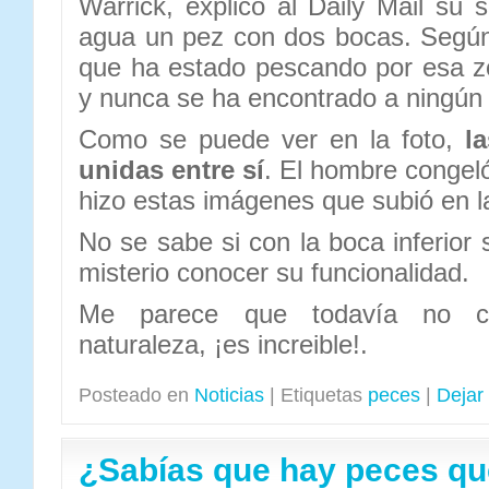
Warrick, explicó al Daily Mail su 
agua un pez con dos bocas. Según
que ha estado pescando por esa z
y nunca se ha encontrado a ningún 
Como se puede ver en la foto,
la
unidas entre sí
. El hombre congeló
hizo estas imágenes que subió en l
No se sabe si con la boca inferior 
misterio conocer su funcionalidad.
Me parece que todavía no c
naturaleza, ¡es increible!.
Posteado en
Noticias
|
Etiquetas
peces
|
Dejar
¿Sabías que hay peces qu