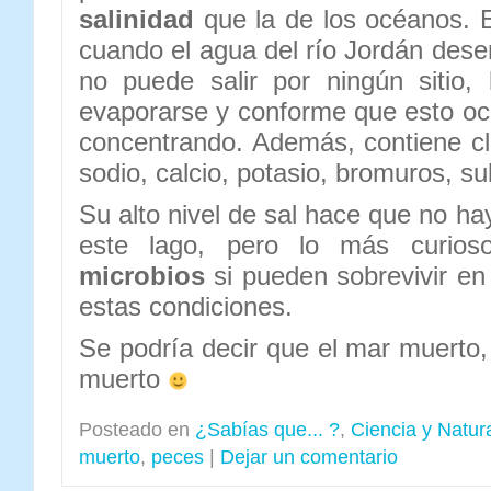
salinidad
que la de los océanos. E
cuando el agua del río Jordán dese
no puede salir por ningún sitio,
evaporarse y conforme que esto ocu
concentrando. Además, contiene c
sodio, calcio, potasio, bromuros, su
Su alto nivel de sal hace que no ha
este lago, pero lo más curi
microbios
si pueden sobrevivir en 
estas condiciones.
Se podría decir que el mar muerto,
muerto
Posteado en
¿Sabías que... ?
,
Ciencia y Natur
muerto
,
peces
|
Dejar un comentario