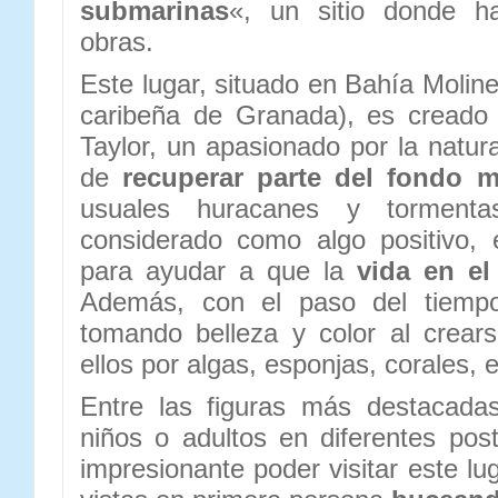
submarinas
«, un sitio donde 
obras.
Este lugar, situado en Bahía Molin
caribeña de Granada), es creado
Taylor, un apasionado por la natura
de
recuperar parte del fondo m
usuales huracanes y torment
considerado como algo positivo, 
para ayudar a que la
vida en el
Además, con el paso del tiempo
tomando belleza y color al crear
ellos por algas, esponjas, corales, e
Entre las figuras más destacada
niños o adultos en diferentes pos
impresionante poder visitar este lug