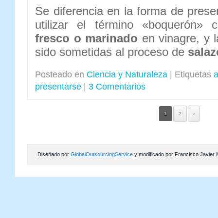
Se diferencia en la forma de prese
utilizar el término «boquerón» 
fresco o marinado
en vinagre, y 
sido sometidas al proceso de
sala
Posteado en
Ciencia y Naturaleza
|
Etiquetas
presentarse
|
3 Comentarios
1
2
›
Diseñado por
GlobalOutsourcingService
y modificado por Francisco Javier