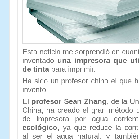
Esta noticia me sorprendió en cuant
inventado
una impresora que uti
de tinta
para imprimir.
Ha sido un profesor chino el que h
invento.
El
profesor Sean Zhang
, de la Un
China, ha creado el gran método q
de impresora por agua corrie
ecológico
, ya que reduce la con
al ser el agua natural, y tambi