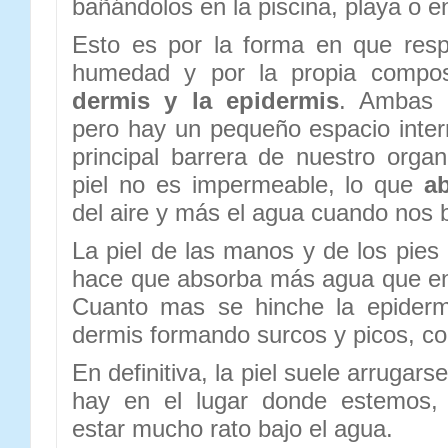
bañándolos en la piscina, playa o e
Esto es por la forma en que resp
humedad y por la propia composi
dermis y la epidermis
. Ambas 
pero hay un pequeño espacio inte
principal barrera de nuestro organ
piel no es impermeable, lo que
a
del aire y más el agua cuando nos
La piel de las manos y de los pies
hace que absorba más agua que en 
Cuanto mas se hinche la epiderm
dermis formando surcos y picos, c
En definitiva, la piel suele arrugar
hay en el lugar donde estemos, 
estar mucho rato bajo el agua.