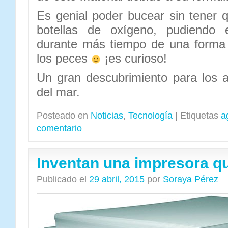
Es genial poder bucear sin tener q
botellas de oxígeno, pudiendo 
durante más tiempo de una form
los peces
¡es curioso!
Un gran descubrimiento para los 
del mar.
Posteado en
Noticias
,
Tecnología
|
Etiquetas
a
comentario
Inventan una impresora qu
Publicado el
29 abril, 2015
por
Soraya Pérez