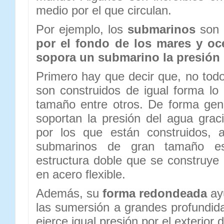
medio por el que circulan.
Por ejemplo, los
submarinos
son 
por el fondo de los mares y o
sopora un submarino la presión 
Primero hay que decir que, no tod
son construidos de igual forma l
tamaño entre otros. De forma gen
soportan la presión del agua grac
por los que están construidos, 
submarinos de gran tamaño e
estructura doble que se construye 
en acero flexible.
Además, su
forma redondeada
ay
las sumersión a grandes profundid
ejerce igual presión por el exterior 