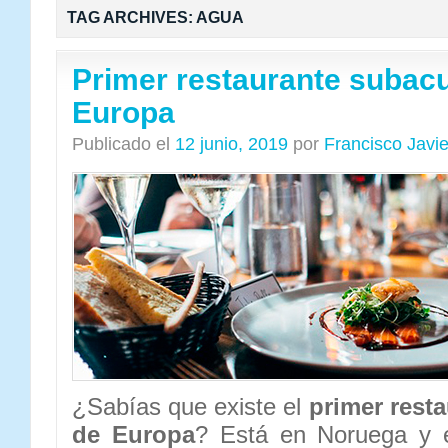
TAG ARCHIVES:
AGUA
Primer restaurante subacu
Europa
Publicado el
12 junio, 2019
por
Francisco Javi
¿Sabías que existe el
primer rest
de Europa
? Está en Noruega y 