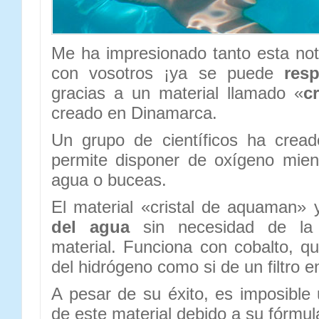
Me ha impresionado tanto esta not
con vosotros ¡ya se puede
resp
gracias a un material llamado «
c
creado en Dinamarca.
Un grupo de científicos ha cread
permite disponer de oxígeno mien
agua o buceas.
El material «cristal de aquaman»
del agua
sin necesidad de la u
material. Funciona con cobalto, q
del hidrógeno como si de un filtro e
A pesar de su éxito, es imposible
de este material debido a su fórmul