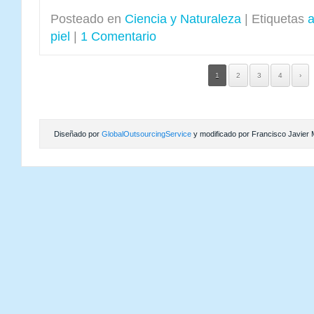
Posteado en
Ciencia y Naturaleza
|
Etiquetas
piel
|
1 Comentario
1
2
3
4
›
Diseñado por
GlobalOutsourcingService
y modificado por Francisco Javier