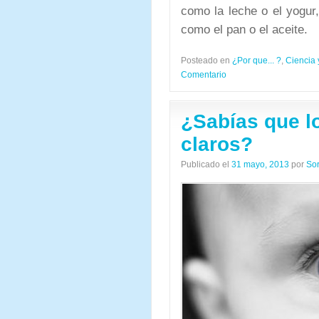
como la leche o el yogur
como el pan o el aceite.
Posteado en
¿Por que... ?
,
Ciencia 
Comentario
¿Sabías que l
claros?
Publicado el
31 mayo, 2013
por
So