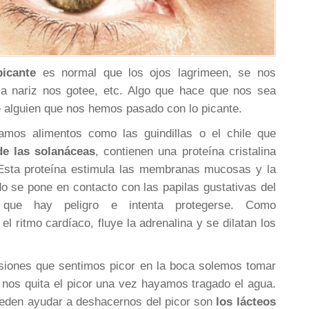
icante
es normal que los ojos lagrimeen, se nos
la nariz nos gotee, etc. Algo que hace que nos sea
 de alguien que nos hemos pasado con lo picante.
mos alimentos como las guindillas o el chile que
de las solanáceas
, contienen una proteína cristalina
Esta proteína estimula las membranas mucosas y la
o se pone en contacto con las papilas gustativas del
 que hay peligro e intenta protegerse. Como
l ritmo cardíaco, fluye la adrenalina y se dilatan los
siones que sentimos picor en la boca solemos tomar
nos quita el picor una vez hayamos tragado el agua.
eden ayudar a deshacernos del picor son
los lácteos