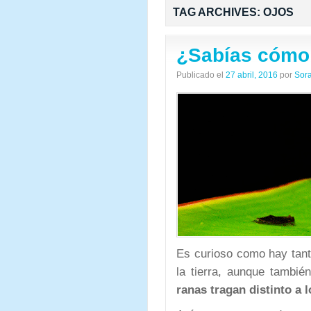
TAG ARCHIVES:
OJOS
¿Sabías cómo 
Publicado el
27 abril, 2016
por
Sor
Es curioso como hay tanta
la tierra, aunque tambi
ranas tragan distinto a