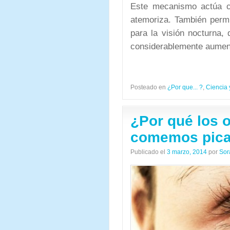
Este mecanismo actúa c
atemoriza. También permi
para la visión nocturna,
considerablemente aumen
Posteado en
¿Por que... ?
,
Ciencia 
¿Por qué los 
comemos pica
Publicado el
3 marzo, 2014
por
Sor