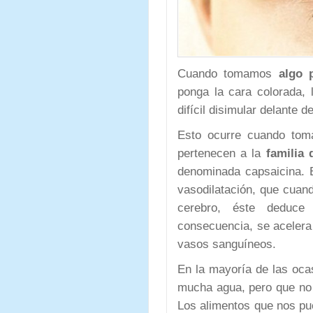
Cuando tomamos
algo p
ponga la cara colorada, 
difícil disimular delante
Esto ocurre cuando toma
pertenecen a la
familia 
denominada capsaicina. 
vasodilatación, que cuand
cerebro, éste deduce
consecuencia, se acelera e
vasos sanguíneos.
En la mayoría de las oca
mucha agua, pero que no 
Los alimentos que nos pu