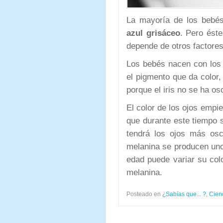
La mayoría de los bebé
azul grisáceo
. Pero éste
depende de otros factore
Los bebés nacen con los
el pigmento que da color, 
porque el iris no se ha os
El color de los ojos empie
que durante este tiempo 
tendrá los ojos más os
melanina se producen uno
edad puede variar su col
melanina.
Posteado en
¿Sabías que... ?
,
Cien