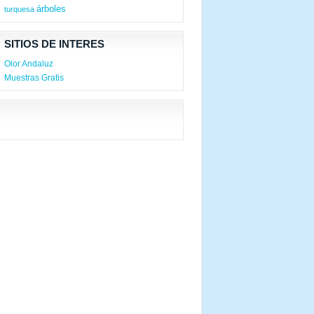
árboles
turquesa
SITIOS DE INTERES
Olor Andaluz
Muestras Gratis