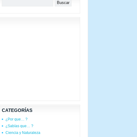
CATEGORÍAS
¿Por que… ?
¿Sabías que… ?
Ciencia y Naturaleza