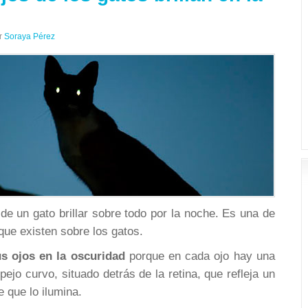
r
Soraya Pérez
 de un gato brillar sobre todo por la noche. Es una de
ue existen sobre los gatos.
us ojos en la oscuridad
porque en cada ojo hay una
ejo curvo, situado detrás de la retina, que refleja un
e que lo ilumina.