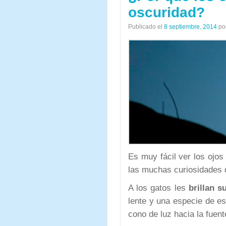
oscuridad?
Publicado el
8 septiembre, 2014
po
Es muy fácil ver los ojos
las muchas curiosidades q
A los gatos les
brillan s
lente y una especie de esp
cono de luz hacia la fuent