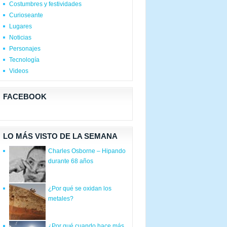
Costumbres y festividades
Curioseante
Lugares
Noticias
Personajes
Tecnología
Videos
FACEBOOK
LO MÁS VISTO DE LA SEMANA
Charles Osborne – Hipando
durante 68 años
¿Por qué se oxidan los
metales?
¿Por qué cuando hace más