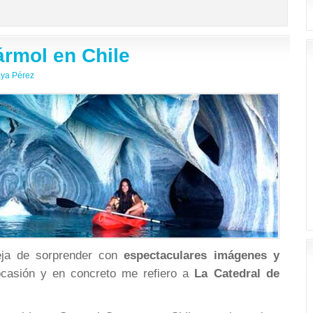
ármol en Chile
ya Pérez
eja de sorprender con
espectaculares imágenes y
ocasión y en concreto me refiero a
La Catedral de