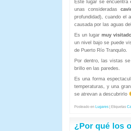
Este lugar se encuentra 
unas consideradas
cavi
profundidad), cuando el 
causada por las aguas del
Es un lugar
muy visitad
un nivel bajo se puede v
de Puerto Río Tranquilo.
Por dentro, las vistas s
brillo en las paredes.
Es una forma espectacula
temperaturas, y una gran 
se atrevan a descubrirlo
Posteado en
Lugares
|
Etiquetas
Ca
¿Por qué los 