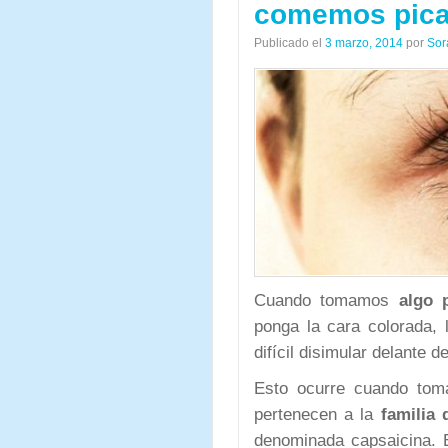
comemos pica
Publicado el
3 marzo, 2014
por
Sor
Cuando tomamos
algo p
ponga la cara colorada, 
difícil disimular delante
Esto ocurre cuando toma
pertenecen a la
familia 
denominada capsaicina. 