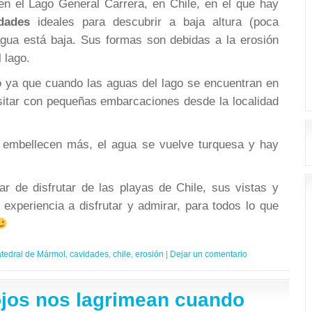
en el Lago General Carrera, en Chile, en el que hay
dades
ideales para descubrir a baja altura (poca
agua está baja. Sus formas son debidas a la erosión
 lago.
o
ya que cuando las aguas del lago se encuentran en
isitar con pequeñas embarcaciones desde la localidad
e embellecen más, el agua se vuelve turquesa y hay
r de disfrutar de las playas de Chile, sus vistas y
experiencia a disfrutar y admirar, para todos lo que
tedral de Mármol
,
cavidades
,
chile
,
erosión
|
Dejar un comentario
ojos nos lagrimean cuando