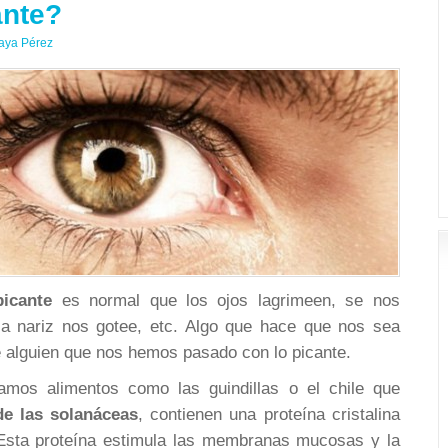
nte?
aya Pérez
icante
es normal que los ojos lagrimeen, se nos
la nariz nos gotee, etc. Algo que hace que nos sea
 de alguien que nos hemos pasado con lo picante.
mos alimentos como las guindillas o el chile que
de las solanáceas
, contienen una proteína cristalina
Esta proteína estimula las membranas mucosas y la