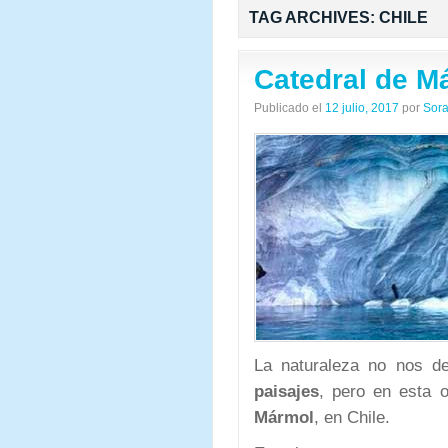
TAG ARCHIVES:
CHILE
Catedral de M
Publicado el
12 julio, 2017
por
Sora
La naturaleza no nos d
paisajes
, pero en esta 
Mármol
, en Chile.