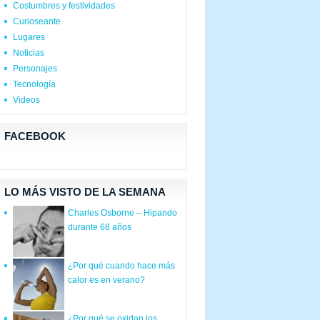
Costumbres y festividades
Curioseante
Lugares
Noticias
Personajes
Tecnología
Videos
FACEBOOK
LO MÁS VISTO DE LA SEMANA
Charles Osborne – Hipando
durante 68 años
¿Por qué cuando hace más
calor es en verano?
¿Por qué se oxidan los