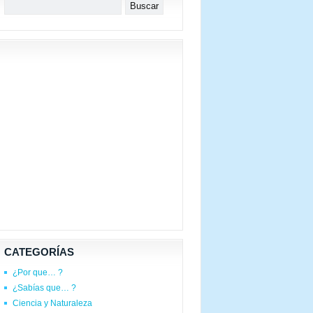
CATEGORÍAS
¿Por que… ?
¿Sabías que… ?
Ciencia y Naturaleza