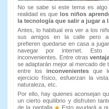
No se sabe si este tema es algo
realidad es que
los niños aprend
la tecnología que salir a jugar a l
Antes, lo habitual era ver a los niñ
sus amigos en la calle pero a
prefieren quedarse en casa a jugar
navegar por internet. Esto 
inconvenientes. Entre otras
ventaj
se adaptarán mejor al mercado de tr
entre los
inconvenientes
que lo
ejercicio físico, esfuerzan la vist
naturaleza, etc.
Por ello, hay quienes aconsejan q
un cierto equilibrio y disfruten ta
de la pantalla
Esto ayudará a q