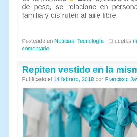
de peso, se relacione en person
familia y disfruten al aire libre.
Posteado en
Noticias
,
Tecnología
|
Etiquetas
n
comentario
Repiten vestido en la mi
Publicado el
14 febrero, 2018
por
Francisco Ja