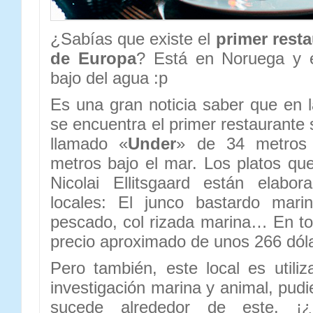
¿Sabías que existe el
primer rest
de Europa
? Está en Noruega y 
bajo del agua :p
Es una gran noticia saber que en 
se encuentra el primer restaurante
llamado «
Under
» de 34 metros 
metros bajo el mar. Los platos que
Nicolai Ellitsgaard están elabo
locales: El junco bastardo mari
pescado, col rizada marina… En tot
precio aproximado de unos 266 dól
Pero también, este local es util
investigación marina y animal, pud
sucede alrededor de este. ¡