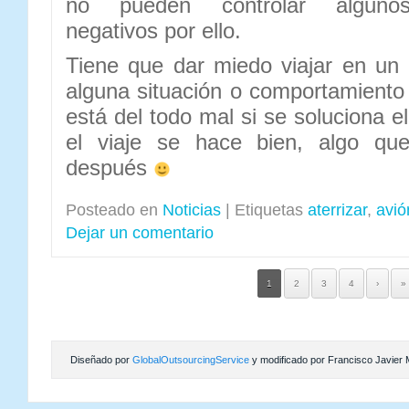
no pueden controlar algunos
negativos por ello.
Tiene que dar miedo viajar en un
alguna situación o comportamient
está del todo mal si se soluciona e
el viaje se hace bien, algo que
después
Posteado en
Noticias
|
Etiquetas
aterrizar
,
avió
Dejar un comentario
1
2
3
4
›
»
Diseñado por
GlobalOutsourcingService
y modificado por Francisco Javier