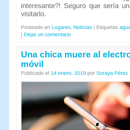
interesante?! Seguro que sería u
visitarlo.
Posteado en
Lugares
,
Noticias
|
Etiquetas
agu
|
Dejar un comentario
Una chica muere al electr
móvil
Publicado el
14 enero, 2019
por
Soraya Pérez