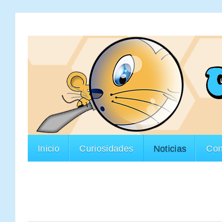
Inicio
Curiosidades
Noticias
Con