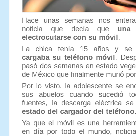
Hace unas semanas nos enteram
noticia que decía que
una
electrocutarse con su móvil
.
La chica tenía 15 años y se e
cargaba su teléfono móvil
. Desp
pasó dos semanas en estado veget
de México que finalmente murió por
Por lo visto, la adolescente se e
sus abuelos cuando sucedió to
fuentes, la descarga eléctrica s
estado del cargador del teléfono
Ya que el móvil es una herramien
en día por todo el mundo, notic