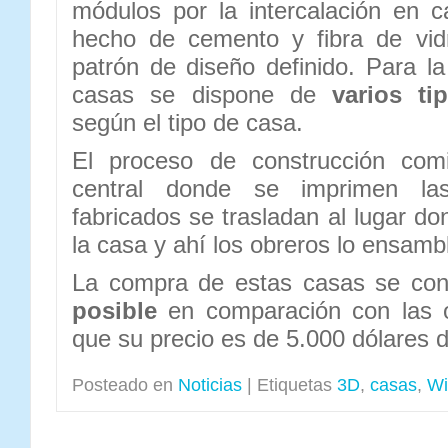
módulos por la intercalación en 
hecho de cemento y fibra de vid
patrón de diseño definido. Para la
casas se dispone de
varios ti
según el tipo de casa.
El proceso de construcción comi
central donde se imprimen l
fabricados se trasladan al lugar do
la casa y ahí los obreros lo ensamb
La compra de estas casas se cons
posible
en comparación con las o
que su precio es de 5.000 dólares 
Posteado en
Noticias
|
Etiquetas
3D
,
casas
,
Wi