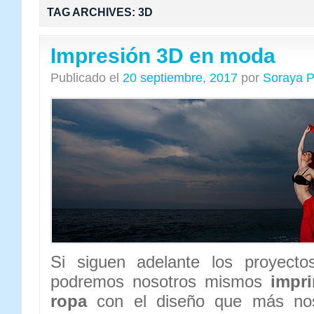
TAG ARCHIVES:
3D
Impresión 3D en moda
Publicado el
20 septiembre, 2017
por
Soraya P
Si siguen adelante los proyectos
podremos nosotros mismos
impri
ropa
con el diseño que más no