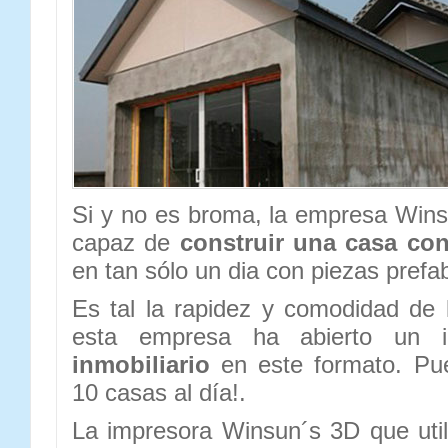
Si y no es broma, la empresa Win
capaz de
construir una casa co
en tan sólo un dia con piezas prefa
Es tal la rapidez y comodidad de
esta empresa ha abierto un 
inmobiliario
en este formato. Pue
10 casas al día!.
La impresora Winsun´s 3D que util