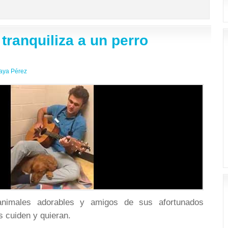
 tranquiliza a un perro
aya Pérez
imales adorables y amigos de sus afortunados
 cuiden y quieran.