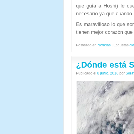
que guía a Hoshi) le cu
necesario ya que cuando 
Es maravilloso lo que so
tienen mejor corazón qu
Posteado en
Noticias
|
Etiquetas
ci
¿Dónde está 
Publicado el
8 junio, 2016
por
Sora