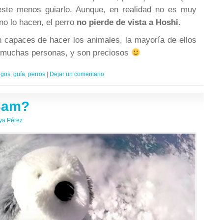
este menos guiarlo. Aunque, en realidad no es muy
no lo hacen, el perro
no pierde de vista a Hoshi
.
n capaces de hacer los animales, la mayoría de ellos
e muchas personas, y son preciosos
egos
,
guía
,
perros
|
Dejar un comentario
Sam?
ya Pérez