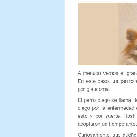
A menudo vemos el gran 
En este caso,
un perro 
por glaucoma.
El perro ciego se llama 
ciego por la enfermedad
esto y por suerte, Hosh
adoptaron un tiempo antes
Curiosamente, sus dueños