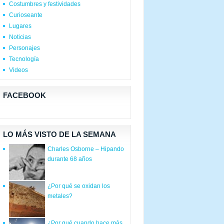
Costumbres y festividades
Curioseante
Lugares
Noticias
Personajes
Tecnología
Videos
FACEBOOK
LO MÁS VISTO DE LA SEMANA
Charles Osborne – Hipando
durante 68 años
¿Por qué se oxidan los
metales?
¿Por qué cuando hace más