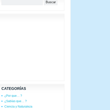
CATEGORÍAS
¿Por que… ?
¿Sabías que… ?
Ciencia y Naturaleza