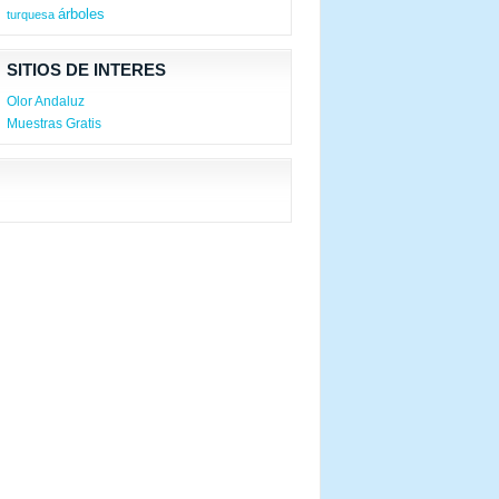
árboles
turquesa
SITIOS DE INTERES
Olor Andaluz
Muestras Gratis