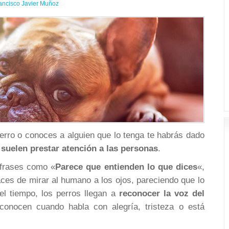
ancisco Javier Muñoz
erro o conoces a alguien que lo tenga te habrás dado
 suelen prestar atención a las personas
.
 frases como «
Parece que entienden lo que dices
«,
ces de mirar al humano a los ojos, pareciendo que lo
el tiempo, los perros llegan a
reconocer la voz del
econocen cuando habla con alegría, tristeza o está