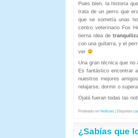
Pues bien, la historia qu
trata de un perro que era
que se sometía unas ho
centro veterinario Fox H
tierna idea de
tranquiliz
con una guitarra, y el pe
ver
Una gran técnica que no a 
Es fantástico encontrar 
nuestros mejores amigos
relajarse, dormir o super
Ojalá fueran todas las no
Posteado en
Noticias
|
Etiquetas
ca
¿Sabías que l