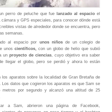
n perro de peluche que fue
lanzado al espacio
el
a cámara y GPS especiales, para conocer dónde está
reibles vistas de alrededor donde se encuentra, pero
as semanas.
ado al espacio por
unos niños
de un colegio de
 de unos
científicos,
con un globo de helio que subió
ra un
proyecto de ciencias
, cuyo objetivo era saber
e llegar el globo, pero se perdió y ahora lo están
n los aparatos sobre la localidad de Gran Bretaña de
 Los datos que cogieron los aparatos es que Sam se
 metros por segundo y alcanzó una altitud de 25
.
rar a Sam, abrieron una página de Facebook,