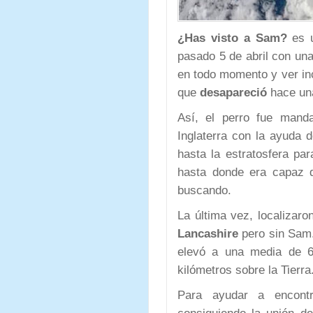
¿Has visto a Sam?
es u
pasado 5 de abril con un
en todo momento y ver inc
que
desapareció
hace un
Así, el perro fue mand
Inglaterra con la ayuda
hasta la estratosfera pa
hasta donde era capaz d
buscando.
La última vez, localizaro
Lancashire
pero sin Sam.
elevó a una media de 6
kilómetros sobre la Tierra
Para ayudar a encont