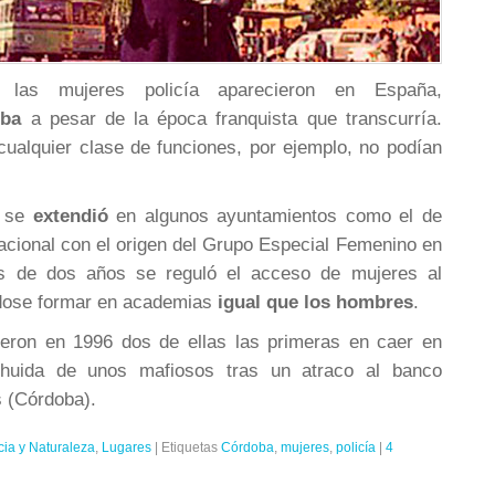
las mujeres policía aparecieron en España,
ba
a pesar de la época franquista que transcurría.
ualquier clase de funciones, por ejemplo, no podían
 se
extendió
en algunos ayuntamientos como el de
Nacional con el origen del Grupo Especial Femenino en
 de dos años se reguló el acceso de mujeres al
ndose formar en academias
igual que los hombres
.
ueron en 1996 dos de ellas las primeras en caer en
 huida de unos mafiosos tras un atraco al banco
s (Córdoba).
cia y Naturaleza
,
Lugares
|
Etiquetas
Córdoba
,
mujeres
,
policía
|
4