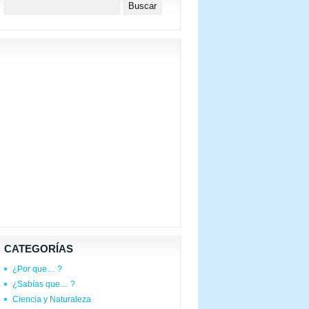
CATEGORÍAS
¿Por que… ?
¿Sabías que… ?
Ciencia y Naturaleza