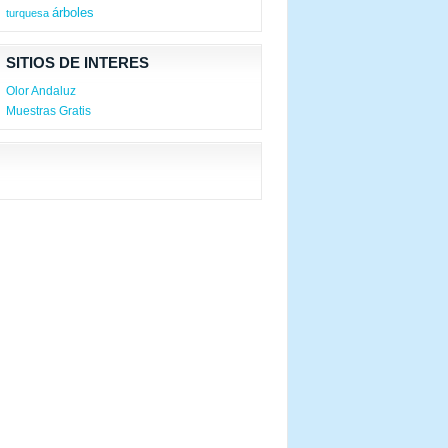
árboles
turquesa
SITIOS DE INTERES
Olor Andaluz
Muestras Gratis