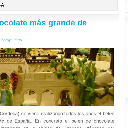
BA
hocolate más grande de
r
Soraya Pérez
Córdoba) se viene realizando todos los años el belén
de
de España. En concreto el belén de chocolate