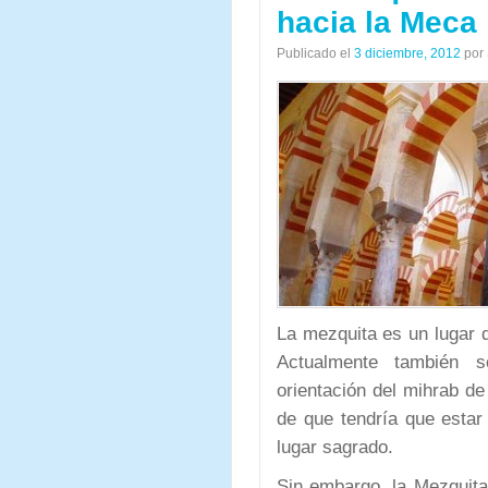
hacia la Meca
Publicado el
3 diciembre, 2012
por
La mezquita es un lugar 
Actualmente también s
orientación del mihrab d
de que tendría que esta
lugar sagrado.
Sin embargo, la Mezquita