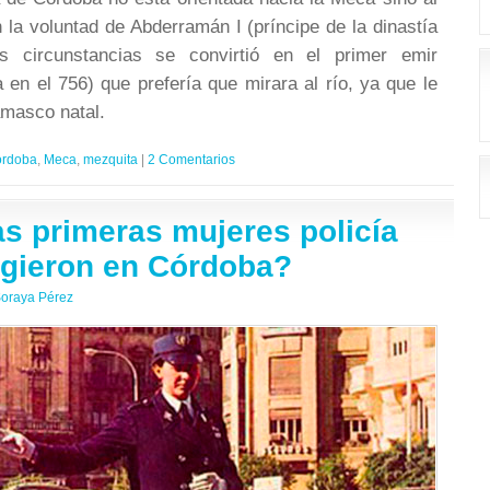
 la voluntad de Abderramán I (príncipe de la dinastía
s circunstancias se convirtió en el primer emir
en el 756) que prefería que mirara al río, ya que le
amasco natal.
rdoba
,
Meca
,
mezquita
|
2 Comentarios
as primeras mujeres policía
gieron en Córdoba?
oraya Pérez