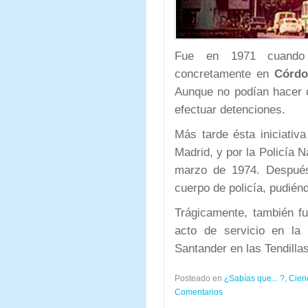
Fue en 1971 cuando 
concretamente en
Córdo
Aunque no podían hacer c
efectuar detenciones.
Más tarde ésta iniciativa
Madrid, y por la Policía 
marzo de 1974. Después
cuerpo de policía, pudié
Trágicamente, también f
acto de servicio en la
Santander en las Tendilla
Posteado en
¿Sabías que... ?
,
Cien
Comentarios