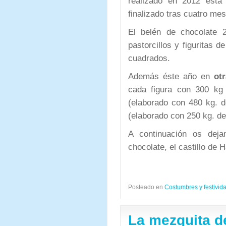
realizado en 2012 está
finalizado tras cuatro mes
El belén de chocolate
pastorcillos y figuritas
cuadrados.
Además éste año en
ot
cada figura con 300 kg 
(elaborado con 480 kg. 
(elaborado con 250 kg. de
A continuación os dej
chocolate, el castillo de
Posteado en
Costumbres y festivid
La mezquita d