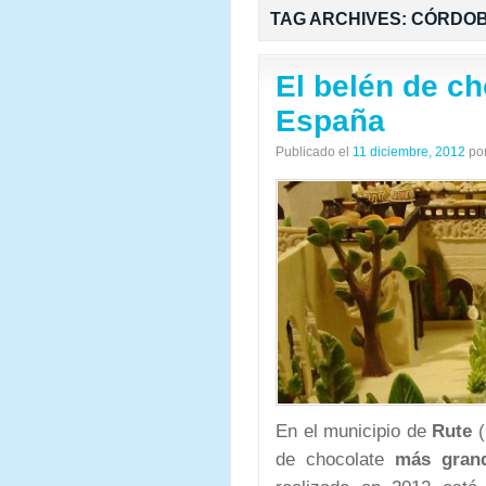
TAG ARCHIVES:
CÓRDO
El belén de c
España
Publicado el
11 diciembre, 2012
po
En el municipio de
Rute
(
de chocolate
más gran