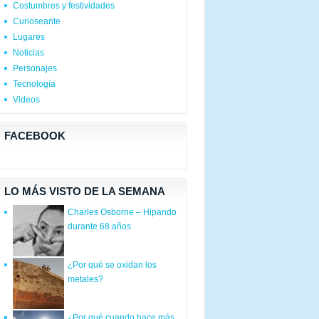
Costumbres y festividades
Curioseante
Lugares
Noticias
Personajes
Tecnología
Videos
FACEBOOK
LO MÁS VISTO DE LA SEMANA
Charles Osborne – Hipando
durante 68 años
¿Por qué se oxidan los
metales?
¿Por qué cuando hace más