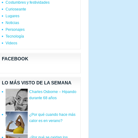
Costumbres y festividades
Curioseante
Lugares
Noticias
Personajes
Tecnología
Videos
FACEBOOK
LO MÁS VISTO DE LA SEMANA
Charles Osborne – Hipando
durante 68 años
¿Por qué cuando hace más
calor es en verano?
¿Por qué se oxidan los