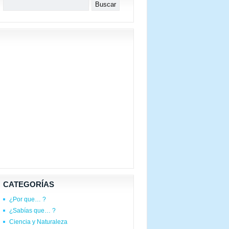
CATEGORÍAS
¿Por que… ?
¿Sabías que… ?
Ciencia y Naturaleza