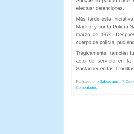
Aunque no podían hacer c
efectuar detenciones.
Más tarde ésta iniciativa
Madrid, y por la Policía 
marzo de 1974. Después
cuerpo de policía, pudié
Trágicamente, también f
acto de servicio en la
Santander en las Tendilla
Posteado en
¿Sabías que... ?
,
Cien
Comentarios