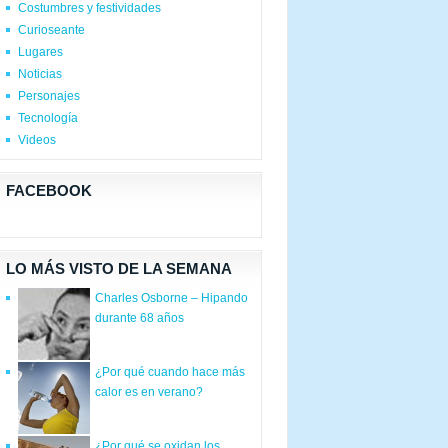
Costumbres y festividades
Curioseante
Lugares
Noticias
Personajes
Tecnología
Videos
FACEBOOK
LO MÁS VISTO DE LA SEMANA
Charles Osborne – Hipando
durante 68 años
¿Por qué cuando hace más
calor es en verano?
¿Por qué se oxidan los