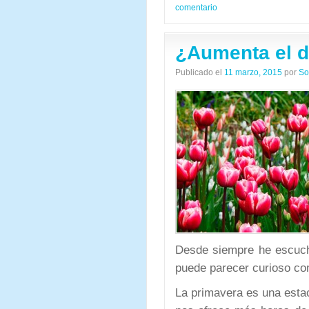
comentario
¿Aumenta el d
Publicado el
11 marzo, 2015
por
So
Desde siempre he escuch
puede parecer curioso com
La primavera es una estac