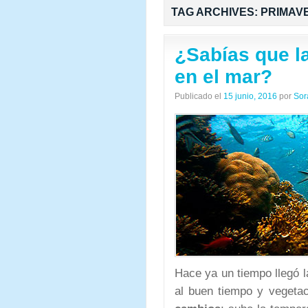
TAG ARCHIVES:
PRIMAV
¿Sabías que l
en el mar?
Publicado el
15 junio, 2016
por
Sor
Hace ya un tiempo llegó 
al buen tiempo y vegeta