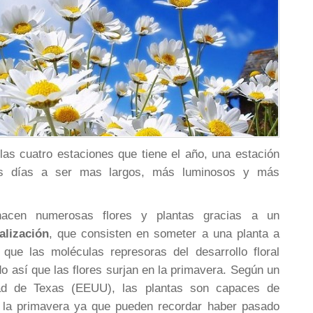
as cuatro estaciones que tiene el año, una estación
os días a ser mas largos, más luminosos y más
nacen numerosas flores y plantas gracias a un
alización
, que consisten en someter a una planta a
que las moléculas represoras del desarrollo floral
do así que las flores surjan en la primavera. Según un
dad de Texas (EEUU), las plantas son capaces de
e la primavera ya que pueden recordar haber pasado