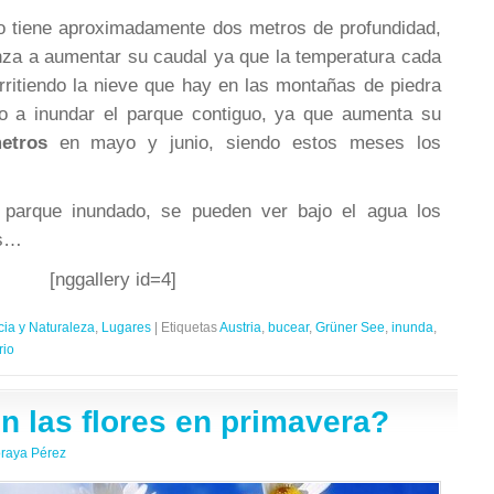
ago tiene aproximadamente dos metros de profundidad,
za a aumentar su caudal ya que la temperatura cada
ritiendo la nieve que hay en las montañas de piedra
do a inundar el parque contiguo, ya que aumenta su
etros
en mayo y junio, siendo estos meses los
 parque inundado, se pueden ver bajo el agua los
es…
[nggallery id=4]
cia y Naturaleza
,
Lugares
|
Etiquetas
Austria
,
bucear
,
Grüner See
,
inunda
,
rio
n las flores en primavera?
raya Pérez