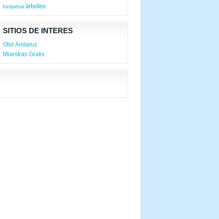
árboles
turquesa
SITIOS DE INTERES
Olor Andaluz
Muestras Gratis