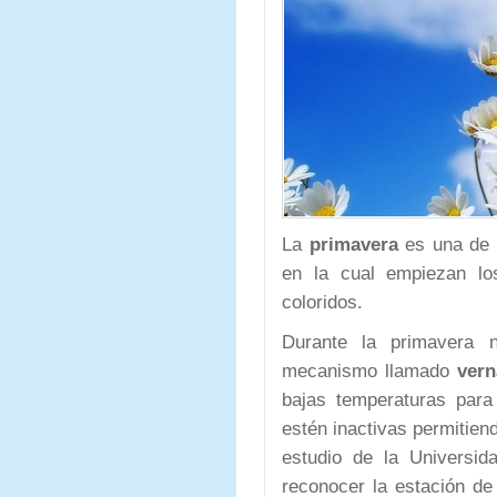
La
primavera
es una de l
en la cual empiezan l
coloridos.
Durante la primavera 
mecanismo llamado
vern
bajas temperaturas para 
estén inactivas permitien
estudio de la Universi
reconocer la estación d