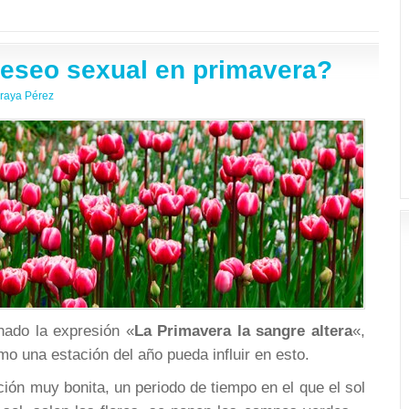
eseo sexual en primavera?
raya Pérez
ado la expresión «
La Primavera la sangre altera
«,
o una estación del año pueda influir en esto.
ión muy bonita, un periodo de tiempo en el que el sol