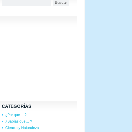
CATEGORÍAS
¿Por que… ?
¿Sabías que… ?
Ciencia y Naturaleza