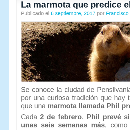
La marmota que predice e
Publicado el
6 septiembre, 2017
por
Francisco
Se conoce la ciudad de Pensilvan
por una curiosa tradición que hay 
que una
marmota llamada Phil pr
Cada
2 de febrero
,
Phil prevé si
unas seis semanas más
, como 