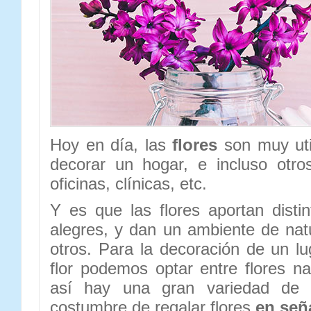
Hoy en día, las
flores
son muy uti
decorar un hogar, e incluso otr
oficinas, clínicas, etc.
Y es que las flores aportan disti
alegres, y dan un ambiente de natu
otros. Para la decoración de un 
flor podemos optar entre flores natu
así hay una gran variedad de 
costumbre de regalar flores
en señ