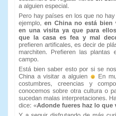
a alguien especial.
Pero hay países en los que no hay
ejemplo,
en China no está bien v
en una visita ya que para ello
que la casa es fea y mal dec
prefieren artificales, es decir de pl
marchiten. Prefieren las plantas e
campo.
Está bien saber esto por si se nos
China a visitar a alguien
En muc
costumbres, creencias y compo
conocemos sobre otra cultura o p
sucedan malas interpretaciones. H
dice: «
Adonde fueres haz lo que 
Y a seguir disfrutando de más cu