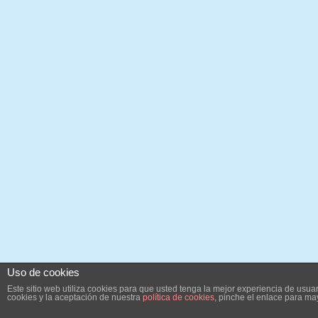
Uso de cookies
Este sitio web utiliza cookies para que usted tenga la mejor experiencia de us
cookies y la aceptación de nuestra
política de cookies
, pinche el enlace para ma