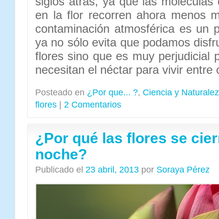
siglos atrás, ya que las moléculas
en la flor recorren ahora menos 
contaminación atmosférica es un 
ya no sólo evita que podamos disfr
flores sino que es muy perjudicial 
necesitan el néctar para vivir entre 
Posteado en
¿Por que... ?
,
Ciencia y Naturale
flores
|
2 Comentarios
¿Por qué las flores se cier
noche?
Publicado el
23 abril, 2013
por
Soraya Pérez