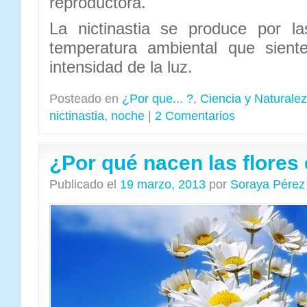
reproductora.
La nictinastia se produce por la
temperatura ambiental que siente
intensidad de la luz.
Posteado en
¿Por que... ?
,
Ciencia y Naturale
nictinastia
,
noche
|
2 Comentarios
¿Por qué nacen las flores
Publicado el
19 marzo, 2013
por
Soraya Pérez