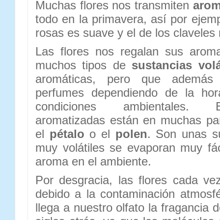
Muchas flores nos transmiten
arom
todo en la primavera, así por ejem
rosas es suave y el de los claveles
Las flores nos regalan sus arom
muchos tipos de
sustancias volá
aromáticas, pero que además p
perfumes dependiendo de la hor
condiciones ambientales. 
aromatizadas están en muchas par
el
pétalo
o el
polen
. Son unas s
muy volátiles se evaporan muy fá
aroma en el ambiente.
Por desgracia, las flores cada ve
debido a la contaminación atmosf
llega a nuestro olfato la fragancia d