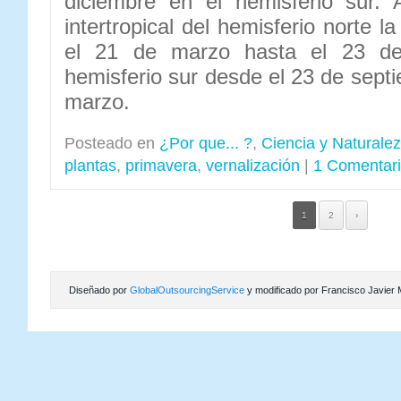
diciembre en el hemisferio sur.
intertropical del hemisferio norte 
el 21 de marzo hasta el 23 de
hemisferio sur desde el 23 de sept
marzo.
Posteado en
¿Por que... ?
,
Ciencia y Naturale
plantas
,
primavera
,
vernalización
|
1 Comentar
1
2
›
Diseñado por
GlobalOutsourcingService
y modificado por Francisco Javier