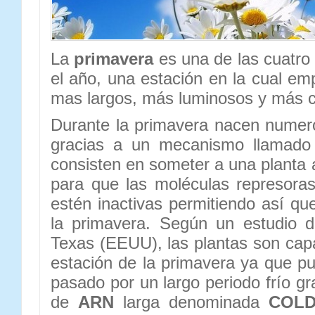
La
primavera
es una de las cuatro 
el año, una estación en la cual em
mas largos, más luminosos y más c
Durante la primavera nacen numero
gracias a un mecanismo llamad
consisten en someter a una planta 
para que las moléculas represoras 
estén inactivas permitiendo así que
la primavera. Según un estudio d
Texas (EEUU), las plantas son cap
estación de la primavera ya que p
pasado por un largo periodo frío g
de
ARN
larga denominada
COLD