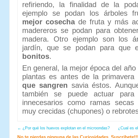
refiriendo, la finalidad de la pod
ejemplo se podan los árboles fr
mejor cosecha
de fruta y más acc
madereros se podan para obten
madera. Otro ejemplo son los ár
jardín, que se podan para que
bonitos
.
En general, la mejor época del año
plantas es antes de la primavera
que sangren
savia éstos. Aunque
también se puede actuar para 
innecesarios como ramas secas
muy crecidas (chupones) o rebrotes 
←
¿Por qué los huevos explotan en el microondas?
¿Cual es e
No te pierdas ninguna de las Curiosidades. Suscribete!!