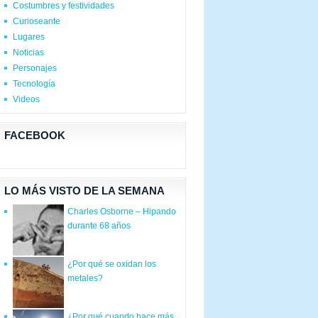
Costumbres y festividades
Curioseante
Lugares
Noticias
Personajes
Tecnología
Videos
FACEBOOK
LO MÁS VISTO DE LA SEMANA
Charles Osborne – Hipando
durante 68 años
¿Por qué se oxidan los
metales?
¿Por qué cuando hace más