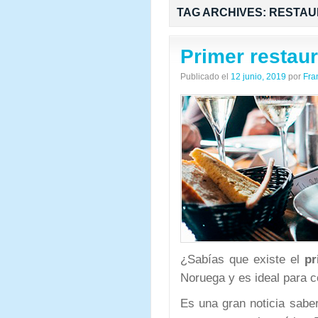
TAG ARCHIVES:
RESTAU
Primer restau
Publicado el
12 junio, 2019
por
Fra
¿Sabías que existe el
pr
Noruega y es ideal para c
Es una gran noticia sabe