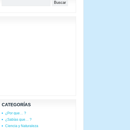
CATEGORÍAS
¿Por que… ?
¿Sabías que… ?
Ciencia y Naturaleza