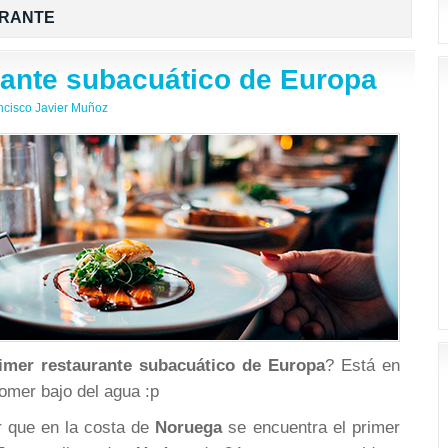
RANTE
rante subacuático de Europa
ncisco Javier Muñoz
imer restaurante subacuático de Europa
? Está en
omer bajo del agua :p
r que en la costa de
Noruega
se encuentra el primer