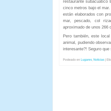
restaurante subacuático 
cinco metros bajo el mar. 
están elaborados con pro
mar, pescado, col riz
aproximado de unos 266 d
Pero también, este local
animal, pudiendo observa
interesante?! Seguro que 
Posteado en
Lugares
,
Noticias
|
Eti