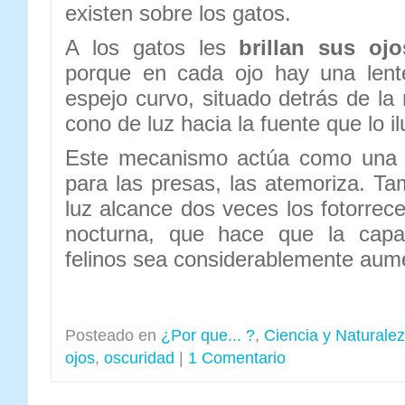
existen sobre los gatos.
A los gatos les
brillan sus oj
porque en cada ojo hay una lent
espejo curvo, situado detrás de la r
cono de luz hacia la fuente que lo i
Este mecanismo actúa como una 
para las presas, las atemoriza. Ta
luz alcance dos veces los fotorrece
nocturna, que hace que la capac
felinos sea considerablemente aum
Posteado en
¿Por que... ?
,
Ciencia y Naturale
ojos
,
oscuridad
|
1 Comentario