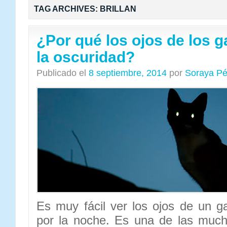
TAG ARCHIVES:
BRILLAN
¿Por qué los ojos de los g
la oscuridad?
Publicado el
8 septiembre, 2014
por
Soraya Pé
Es muy fácil ver los ojos de un ga
por la noche. Es una de las much