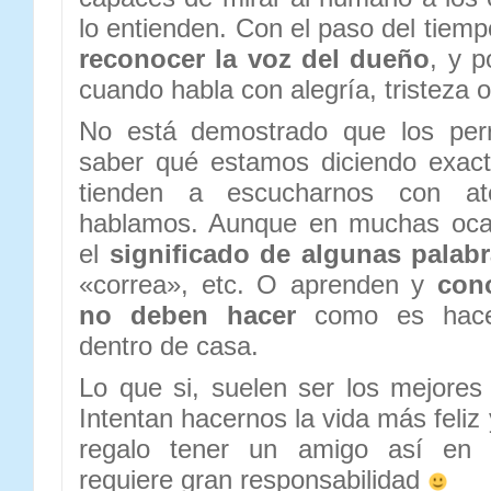
lo entienden. Con el paso del tiempo
reconocer la voz del dueño
, y p
cuando habla con alegría, tristeza 
No está demostrado que los perr
saber qué estamos diciendo exac
tienden a escucharnos con at
hablamos. Aunque en muchas ocas
el
significado de algunas palab
«correa», etc. O aprenden y
con
no deben hacer
como es hacer
dentro de casa.
Lo que si, suelen ser los mejore
Intentan hacernos la vida más feliz
regalo tener un amigo así en 
requiere gran responsabilidad