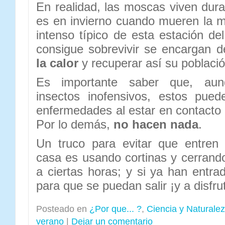
En realidad, las moscas viven dura
es en invierno cuando mueren la ma
intenso típico de esta estación de
consigue sobrevivir se encargan 
la calor
y recuperar así su població
Es importante saber que, au
insectos inofensivos, estos puede
enfermedades al estar en contacto 
Por lo demás,
no hacen nada
.
Un truco para evitar que entren 
casa es usando cortinas y cerrand
a ciertas horas; y si ya han entra
para que se puedan salir ¡y a disfru
Posteado en
¿Por que... ?
,
Ciencia y Naturale
verano
|
Dejar un comentario