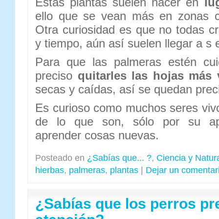
Estas plantas suelen nacer en
lu
ello que se vean más en zonas c
Otra curiosidad es que no todas c
y tiempo, aún así suelen llegar a s 
Para que las palmeras estén cui
preciso
quitarles las hojas más 
secas y caídas, así se quedan pre
Es curioso como muchos seres viv
de lo que son, sólo por su apa
aprender cosas nuevas.
Posteado en
¿Sabías que... ?
,
Ciencia y Natur
hierbas
,
palmeras
,
plantas
|
Dejar un comentar
¿Sabías que los perros pr