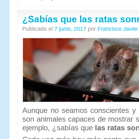
¿Sabías que las ratas son
Publicado el
7 junio, 2017
por
Francisco Javie
Aunque no seamos conscientes y 
son animales capaces de mostrar s
ejemplo, ¿sabías que
las ratas so