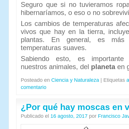
Seguro que si no tuvieramos rop
hibernaríamos, o eso o no sobrevi
Los cambios de temperaturas afec
vivos que hay en la tierra, incluy
plantas. En general, es más
temperaturas suaves.
Sabiendo esto, es important
nuestros animales, del
planeta
en g
Posteado en
Ciencia y Naturaleza
|
Etiquetas
a
comentario
¿Por qué hay moscas en 
Publicado el
16 agosto, 2017
por
Francisco Ja