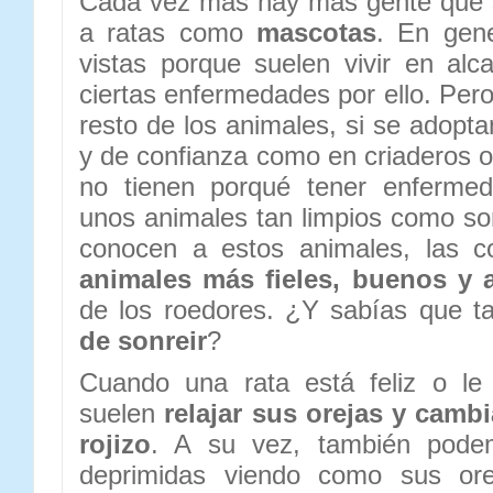
Cada vez más hay más gente que 
a ratas como
mascotas
. En gen
vistas porque suelen vivir en alcan
ciertas enfermedades por ello. Per
resto de los animales, si se adopt
y de confianza como en criaderos o
no tienen porqué tener enferme
unos animales tan limpios como so
conocen a estos animales, las 
animales más fieles, buenos y 
de los roedores. ¿Y sabías que 
de sonreir
?
Cuando una rata está feliz o le
suelen
relajar sus orejas y cambi
rojizo
. A su vez, también pode
deprimidas viendo como sus or