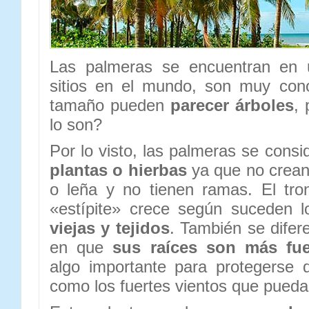
Las palmeras se encuentran en
sitios en el mundo, son muy con
tamaño pueden
parecer árboles
,
lo son?
Por lo visto, las palmeras se con
plantas o hierbas
ya que no crean
o leña y no tienen ramas. El tr
«estípite» crece según suceden 
viejas y tejidos
. También se difer
en que
sus raíces son más fue
algo importante para protegerse 
como los fuertes vientos que pueda