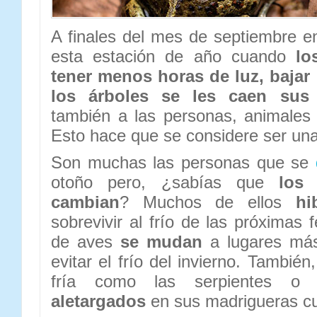
A finales del mes de septiembre e
esta estación de año cuando
lo
tener menos horas de luz, bajar 
los árboles se les caen sus
también a las personas, animales 
Esto hace que se considere ser una
Son muchas las personas que se
otoño pero, ¿sabías que
los
cambian
? Muchos de ellos
hi
sobrevivir al frío de las próximas 
de aves
se mudan
a lugares más
evitar el frío del invierno. Tambié
fría como las serpientes o
aletargados
en sus madrigueras cu