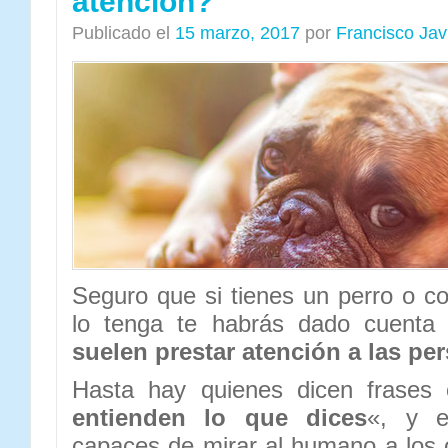
atención?
Publicado el
15 marzo, 2017
por
Francisco Ja
Seguro que si tienes un perro o c
lo tenga te habrás dado cuent
suelen prestar atención a las pe
Hasta hay quienes dicen frases
entienden lo que dices
«, y 
capaces de mirar al humano a los 