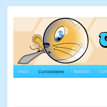
Inicio
Curiosidades
Noticias
Con