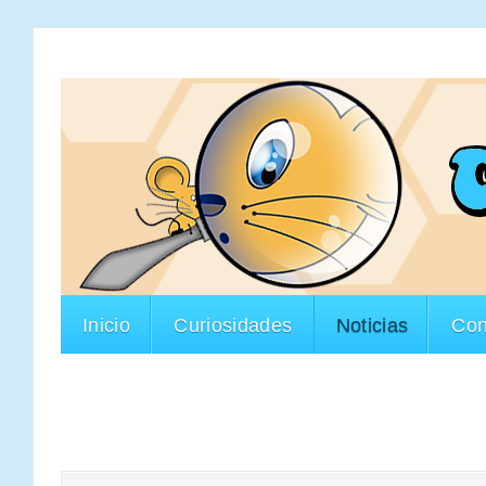
Inicio
Curiosidades
Noticias
Con