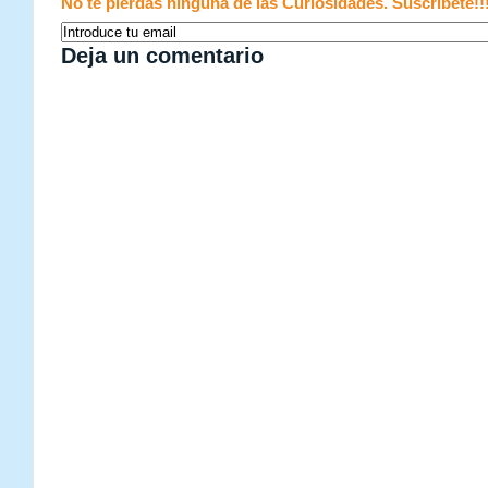
No te pierdas ninguna de las Curiosidades. Suscribete!!
Deja un comentario