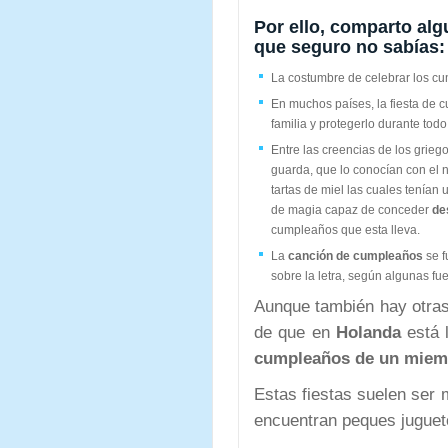
Por ello, comparto alg
que seguro no sabías:
La costumbre de celebrar los 
En muchos países, la fiesta de 
familia y protegerlo durante tod
Entre las creencias de los grieg
guarda, que lo conocían con el
tartas de miel las cuales tenían
de magia capaz de conceder
de
cumpleaños que esta lleva.
La
canción de cumpleaños
se f
sobre la letra, según algunas fu
Aunque también hay otras
de que en
Holanda
está 
cumpleaños de un miemb
Estas fiestas suelen ser m
encuentran peques juguet