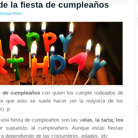
de la fiesta de cumpleaños
Soraya Pérez
s de cumpleaños
con quien los cumple rodeados de
es que esto se suele hacer ¡en la mayoría de los
s) :p
 una fiesta de cumpleaños son las v
elas, la tarta, los
r supuesto, al cumpleañero. Aunque estas fiestas
ra dependiendo de las costumbres, edades, etc.