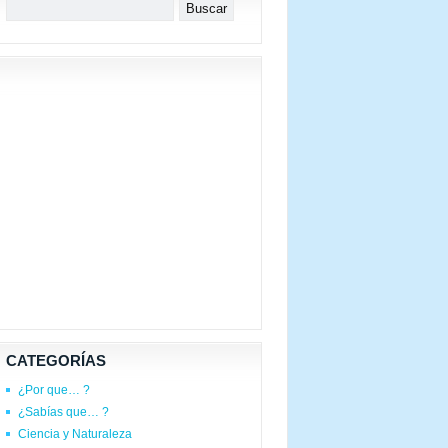
CATEGORÍAS
¿Por que… ?
¿Sabías que… ?
Ciencia y Naturaleza