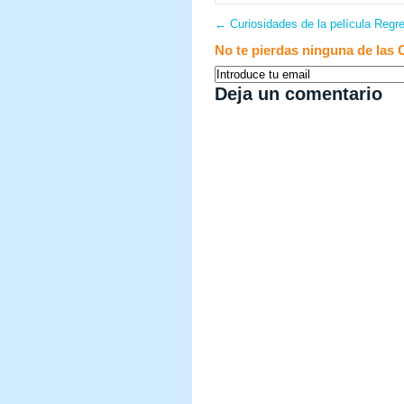
←
Curiosidades de la película Regre
No te pierdas ninguna de las 
Deja un comentario