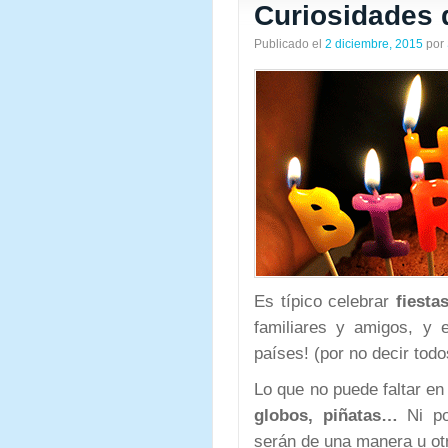
Curiosidades 
Publicado el
2 diciembre, 2015
por
Es típico celebrar
fiesta
familiares y amigos, y 
países! (por no decir todo
Lo que no puede faltar en
globos, piñatas…
Ni po
serán de una manera u ot