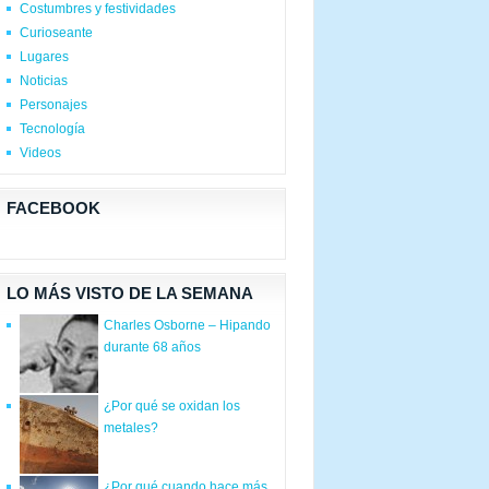
Costumbres y festividades
Curioseante
Lugares
Noticias
Personajes
Tecnología
Videos
FACEBOOK
LO MÁS VISTO DE LA SEMANA
Charles Osborne – Hipando
durante 68 años
¿Por qué se oxidan los
metales?
¿Por qué cuando hace más