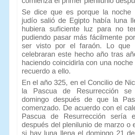
comienza el primer plenilunio desp
Se dice que es porque la noche 
judío salió de Egipto había luna l
hubiera suficiente luz para no t
pudiendo pasar más fácilmente po
ser visto por el faraón. Lo que 
celebraran este hecho año tras añ
haciendo coincidirla con una noche
recuerdo a ello.
En el año 325, en el Concilio de Ni
la Pascua de Resurrección se 
domingo después de que la Pas
comenzado. De acuerdo con el cale
Pascua de Resurrección sería 
después del plenilunio de marzo o 
si hay luna llena el domingo 21 