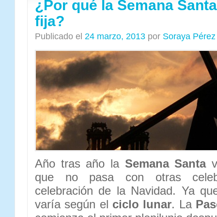
¿Por qué la Semana Santa 
fija?
Publicado el
24 marzo, 2013
por
Soraya Pérez
Año tras año la
Semana Santa
v
que no pasa con otras celeb
celebración de la Navidad. Ya q
varía según el
ciclo lunar
. La
Pas