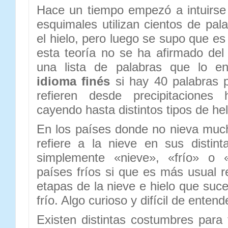
Hace un tiempo empezó a intuirse 
esquimales utilizan cientos de pal
el hielo, pero luego se supo que e
esta teoría no se ha afirmado de
una lista de palabras que lo e
idioma finés
si hay 40 palabras p
refieren desde precipitaciones
cayendo hasta distintos tipos de he
En los países donde no nieva much
refiere a la nieve en sus distint
simplemente «nieve», «frío» o 
países fríos si que es más usual ref
etapas de la nieve e hielo que suc
frío. Algo curioso y difícil de ente
Existen distintas costumbres para 