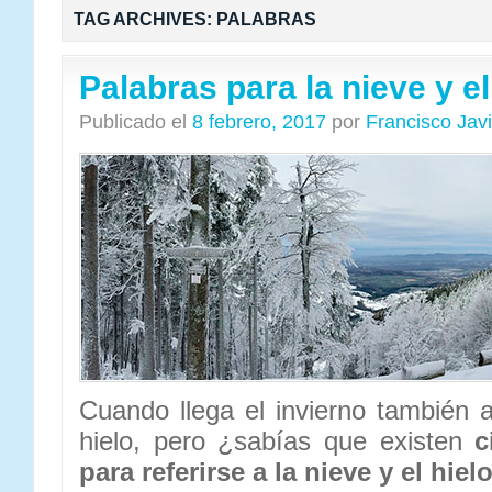
TAG ARCHIVES:
PALABRAS
Palabras para la nieve y el
Publicado el
8 febrero, 2017
por
Francisco Jav
Cuando llega el invierno también a
hielo, pero ¿sabías que existen
c
para referirse a la nieve y el hiel