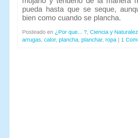
mojarlo y tenderlo de la manera
pueda hasta que se seque, aunq
bien como cuando se plancha.
Posteado en
¿Por que... ?
,
Ciencia y Naturale
arrugas
,
calor
,
plancha
,
planchar
,
ropa
|
1 Come