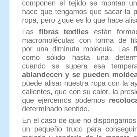
componen el tejido se montan un
hace que tengamos que sacar la pl
ropa, pero ¿que es lo que hace alis
Las
fibras textiles
están formad
macromoléculas con forma de fi
por una diminuta molécula. Las fi
como sólido hasta una determi
cuando se supera esa tempera
ablandecen y se pueden moldea
puede alisar nuestra ropa con la a
calientes, que con su calor, la pres
que ejercemos podemos
recoloca
determinado sentido.
En el caso de que no dispongamos
un pequeño truco para conseguir 