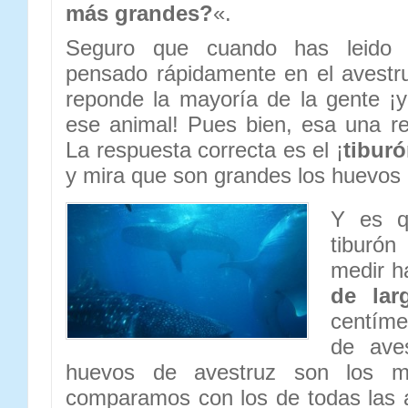
más grandes?
«.
Seguro que cuando has leido 
pensado rápidamente en el avestr
reponde la mayoría de la gente ¡
ese animal! Pues bien, esa una r
La respuesta correcta es el ¡
tibur
y mira que son grandes los huevo
Y es q
tiburó
medir h
de lar
centíme
de aves
huevos de avestruz son los m
comparamos con los de todas las 