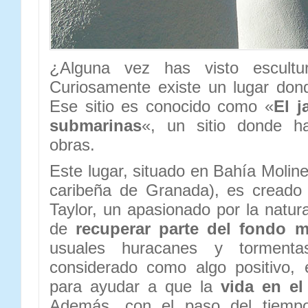
¿Alguna vez has visto escultu
Curiosamente existe un lugar do
Ese sitio es conocido como «
El j
submarinas
«, un sitio donde 
obras.
Este lugar, situado en Bahía Molin
caribeña de Granada), es creado
Taylor, un apasionado por la natura
de
recuperar parte del fondo m
usuales huracanes y torment
considerado como algo positivo, 
para ayudar a que la
vida en el
Además, con el paso del tiempo