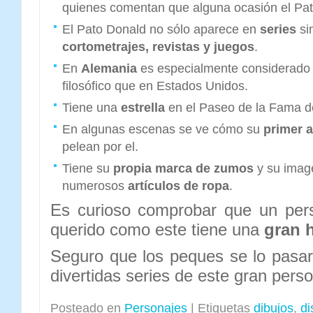
quienes comentan que alguna ocasión el Pat
El Pato Donald no sólo aparece en
series
si
cortometrajes, revistas y juegos
.
En
Alemania
es especialmente considerado 
filosófico que en Estados Unidos.
Tiene una
estrella
en el Paseo de la Fama d
En algunas escenas se ve cómo su
primer a
pelean por el.
Tiene su
propia marca de zumos
y su imag
numerosos
artículos de ropa
.
Es curioso comprobar que un per
querido como este tiene una
gran h
Seguro que los peques se lo pasa
divertidas series de este gran perso
Posteado en
Personajes
|
Etiquetas
dibujos
,
di