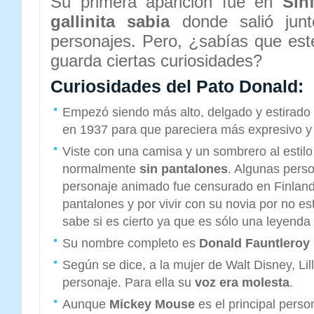
Su primera aparición fue en
Sin
gallinita sabia
donde salió junt
personajes. Pero, ¿sabías que est
guarda ciertas curiosidades?
Curiosidades del Pato Donald:
Empezó siendo más alto, delgado y estirado
en 1937 para que pareciera más expresivo y
Viste con una camisa y un sombrero al estilo
normalmente
sin pantalones
. Algunas pers
personaje animado fue censurado en Finlandi
pantalones y por vivir con su novia por no e
sabe si es cierto ya que es sólo una leyenda
Su nombre completo es
Donald Fauntleroy
Según se dice, a la mujer de Walt Disney, Lil
personaje. Para ella su
voz era molesta
.
Aunque
Mickey Mouse
es el principal perso