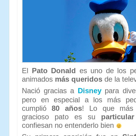
El
Pato Donald
es uno de los pe
animados
más queridos
de la telev
Nació gracias a
Disney
para diver
pero en especial a los más pe
cumplió
80 años
! Lo que más 
gracioso pato es su
particula
confiesan no entenderlo bien