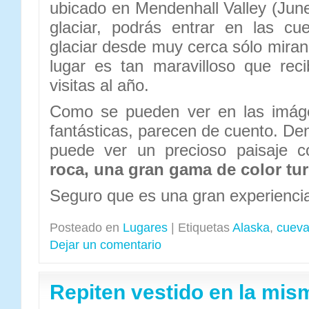
ubicado en Mendenhall Valley (Ju
glaciar, podrás entrar en las cu
glaciar desde muy cerca sólo miran
lugar es tan maravilloso que re
visitas al año.
Como se pueden ver en las imáge
fantásticas, parecen de cuento. De
puede ver un precioso paisaje
roca, una gran gama de color tur
Seguro que es una gran experienc
Posteado en
Lugares
|
Etiquetas
Alaska
,
cuev
Dejar un comentario
Repiten vestido en la mi