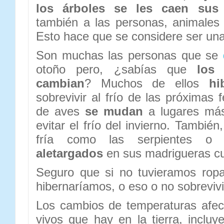
los árboles se les caen sus
también a las personas, animales 
Esto hace que se considere ser una
Son muchas las personas que se
otoño pero, ¿sabías que
los
cambian
? Muchos de ellos
hi
sobrevivir al frío de las próximas 
de aves
se mudan
a lugares más
evitar el frío del invierno. Tambié
fría como las serpientes o
aletargados
en sus madrigueras cu
Seguro que si no tuvieramos rop
hibernaríamos, o eso o no sobrevi
Los cambios de temperaturas afec
vivos que hay en la tierra, incluy