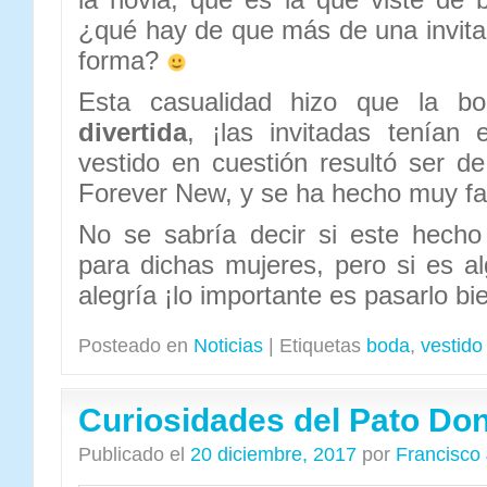
¿qué hay de que más de una invita
forma?
Esta casualidad hizo que la 
divertida
, ¡las invitadas tenían 
vestido en cuestión resultó ser de
Forever New, y se ha hecho muy f
No se sabría decir si este hech
para dichas mujeres, pero si es a
alegría ¡lo importante es pasarlo bi
Posteado en
Noticias
|
Etiquetas
boda
,
vestido
Curiosidades del Pato Do
Publicado el
20 diciembre, 2017
por
Francisco