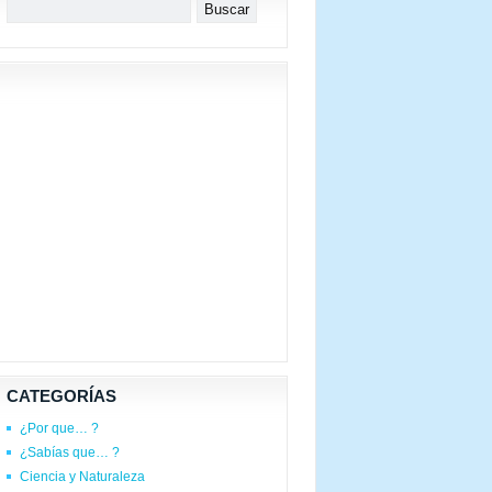
CATEGORÍAS
¿Por que… ?
¿Sabías que… ?
Ciencia y Naturaleza