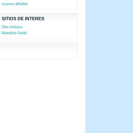
árboles
turquesa
SITIOS DE INTERES
Olor Andaluz
Muestras Gratis