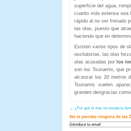
superficie del agua, rom
cuanto más extensa sea l
rápido al no ser frenado 
las olas, puesto que atra
haciendo que en determi
Existen varios tipos de o
oscilatorias, las olas for
olas acusadas por
los t
son los Tsunamis, que p
alcanzar los 20 metros d
Tsunamis suelen aparec
grandes desgracias como 
←
¿Por qué el mar no inunda la tier
No te pierdas ninguna de las 