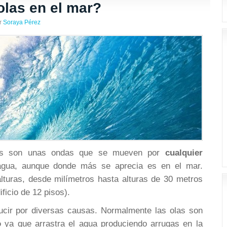
olas en el mar?
r
Soraya Pérez
as son unas ondas que se mueven por
cualquier
gua, aunque donde más se aprecia es en el mar.
alturas, desde milímetros hasta alturas de 30 metros
ficio de 12 pisos).
ucir por diversas causas. Normalmente las olas son
o
ya que arrastra el agua produciendo arrugas en la