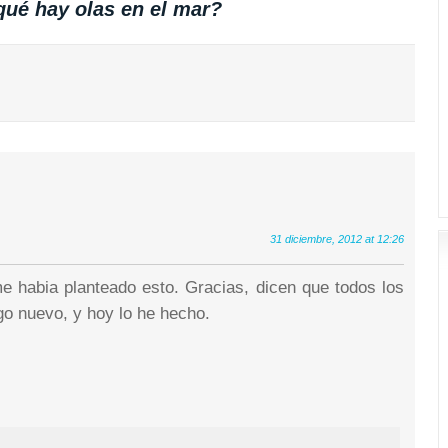
qué hay olas en el mar?
31 diciembre, 2012 at 12:26
 habia planteado esto. Gracias, dicen que todos los
go nuevo, y hoy lo he hecho.