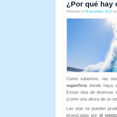
¿Por qué hay 
Publicado el
30 diciembre, 2012
po
Como sabemos, las ol
superficie
donde haya a
Existe olas de diversas 
(como una altura de un edi
Las olas se pueden prod
provocadas por
el vient