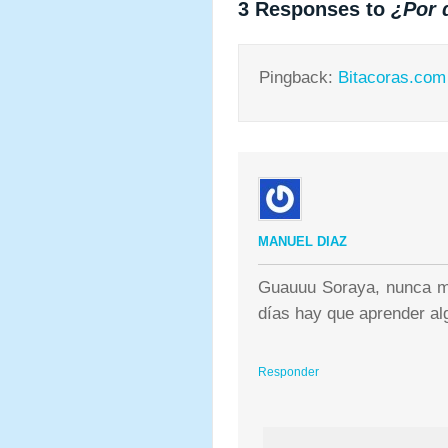
3 Responses to
¿Por 
Pingback:
Bitacoras.com
MANUEL DIAZ
Guauuu Soraya, nunca me
días hay que aprender al
Responder