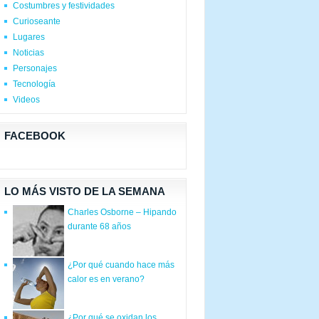
Costumbres y festividades
Curioseante
Lugares
Noticias
Personajes
Tecnología
Videos
FACEBOOK
LO MÁS VISTO DE LA SEMANA
Charles Osborne – Hipando
durante 68 años
¿Por qué cuando hace más
calor es en verano?
¿Por qué se oxidan los