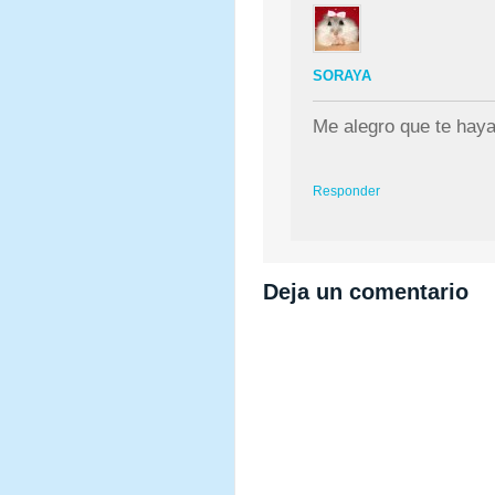
SORAYA
Me alegro que te haya
Responder
Deja un comentario