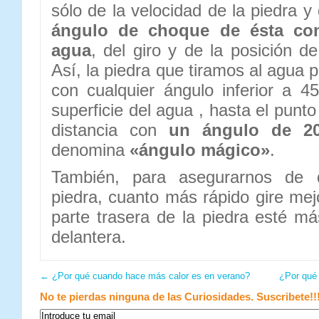
sólo de la velocidad de la piedra y 
ángulo de choque de ésta con 
agua
, del giro y de la posición de
Así, la piedra que tiramos al agua p
con cualquier ángulo inferior a 4
superficie del agua , hasta el pun
distancia con
un ángulo de 20
denomina
«ángulo mágico»
.
También, para asegurarnos de 
piedra, cuanto más rápido gire me
parte trasera de la piedra esté má
delantera.
←
¿Por qué cuando hace más calor es en verano?
¿Por qué
No te pierdas ninguna de las Curiosidades. Suscribete!!