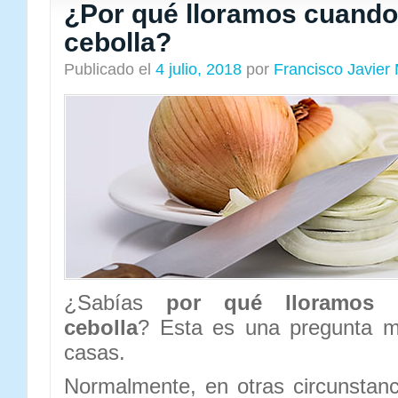
¿Por qué lloramos cuand
cebolla?
Publicado el
4 julio, 2018
por
Francisco Javier
¿Sabías
por qué lloramos 
cebolla
? Esta es una pregunta m
casas.
Normalmente, en otras circunstan