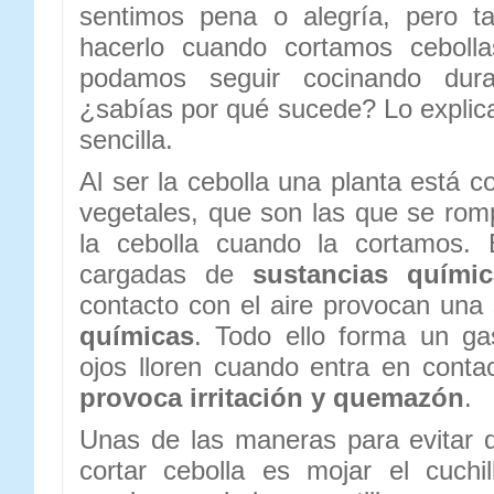
sentimos pena o alegría, pero t
hacerlo cuando cortamos ceboll
podamos seguir cocinando dura
¿sabías por qué sucede? Lo expli
sencilla.
Al ser la cebolla una planta está 
vegetales, que son las que se rom
la cebolla cuando la cortamos. 
cargadas de
sustancias químic
contacto con el aire provocan una
químicas
. Todo ello forma un g
ojos lloren cuando entra en conta
provoca irritación y quemazón
.
Unas de las maneras para evitar qu
cortar cebolla es mojar el cuchi