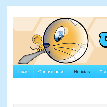
Inicio
Curiosidades
Noticias
Con