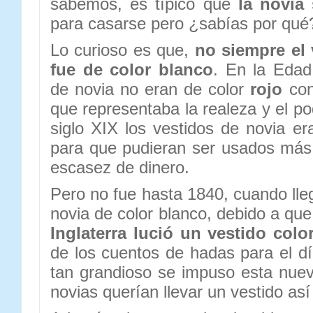
sabemos, es típico que
la novia
para casarse pero ¿sabías por qué
Lo curioso es que,
no siempre el 
fue de color blanco
. En la Edad
de novia no eran de color
rojo
con
que representaba la realeza y el po
siglo XIX los vestidos de novia e
para que pudieran ser usados más
escasez de dinero.
Pero no fue hasta 1840, cuando lle
novia de color blanco, debido a que
Inglaterra lució un vestido colo
de los cuentos de hadas para el dí
tan grandioso se impuso esta nue
novias querían llevar un vestido así