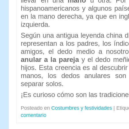
llevar en una
mano
u otra. Por 
hispanoamericanos y algunos país
en la mano derecha, ya que en ingla
izquierda.
Según una antigua leyenda china di
representan a los padres, los índi
amigos, el dedo medio a nosot
anular a la pareja
y el dedo meñiq
hijos. Esta creencia es al descubrir
manos, los dedos anulares son 
separar solos.
¡Es curioso cómo son las tradicione
Posteado en
Costumbres y festividades
|
Etiqu
comentario