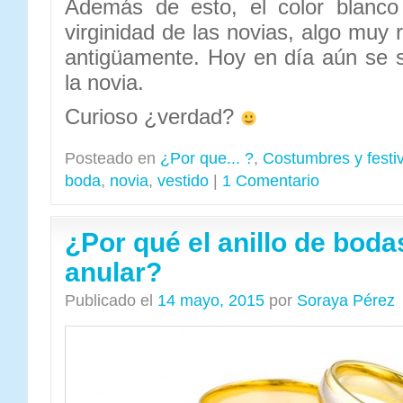
Además de esto, el color blanco
virginidad de las novias, algo muy
antigüamente. Hoy en día aún se su
la novia.
Curioso ¿verdad?
Posteado en
¿Por que... ?
,
Costumbres y festi
boda
,
novia
,
vestido
|
1 Comentario
¿Por qué el anillo de boda
anular?
Publicado el
14 mayo, 2015
por
Soraya Pérez