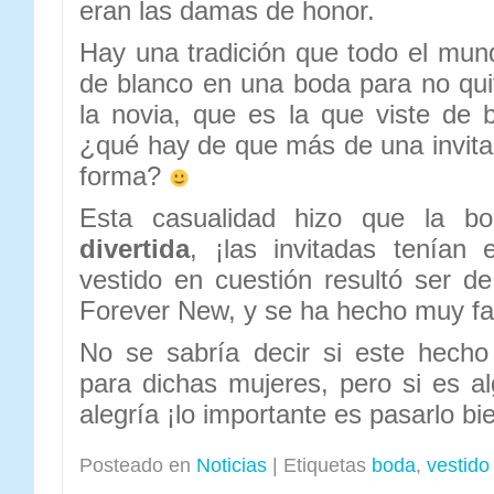
eran las damas de honor.
Hay una tradición que todo el mun
de blanco en una boda para no qui
la novia, que es la que viste de 
¿qué hay de que más de una invita
forma?
Esta casualidad hizo que la 
divertida
, ¡las invitadas tenían 
vestido en cuestión resultó ser de
Forever New, y se ha hecho muy f
No se sabría decir si este hech
para dichas mujeres, pero si es a
alegría ¡lo importante es pasarlo bi
Posteado en
Noticias
|
Etiquetas
boda
,
vestido