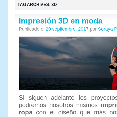
TAG ARCHIVES:
3D
Impresión 3D en moda
Publicado el
20 septiembre, 2017
por
Soraya P
Si siguen adelante los proyectos
podremos nosotros mismos
impri
ropa
con el diseño que más no