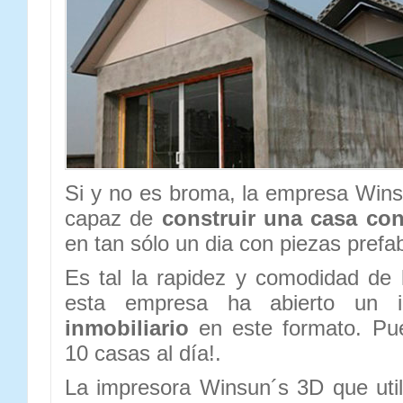
Si y no es broma, la empresa Win
capaz de
construir una casa co
en tan sólo un dia con piezas prefa
Es tal la rapidez y comodidad de
esta empresa ha abierto un 
inmobiliario
en este formato. Pue
10 casas al día!.
La impresora Winsun´s 3D que util