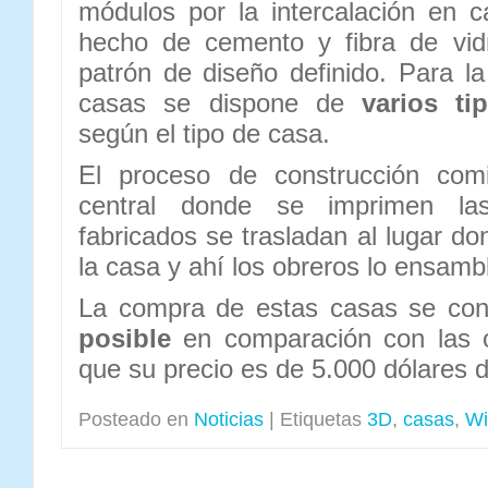
módulos por la intercalación en 
hecho de cemento y fibra de vid
patrón de diseño definido. Para la
casas se dispone de
varios ti
según el tipo de casa.
El proceso de construcción comi
central donde se imprimen l
fabricados se trasladan al lugar do
la casa y ahí los obreros lo ensamb
La compra de estas casas se cons
posible
en comparación con las o
que su precio es de 5.000 dólares 
Posteado en
Noticias
|
Etiquetas
3D
,
casas
,
Wi