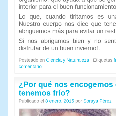
interior para el buen funcionamient
Lo que, cuando tiritamos es un
Nuestro cuerpo nos dice que tene
abriguemos más para evitar un resfr
Si nos abrigamos bien y no sent
disfrutar de un buen invierno!.
Posteado en
Ciencia y Naturaleza
|
Etiquetas
f
comentario
¿Por qué nos encogemos
tenemos frío?
Publicado el
8 enero, 2015
por
Soraya Pérez