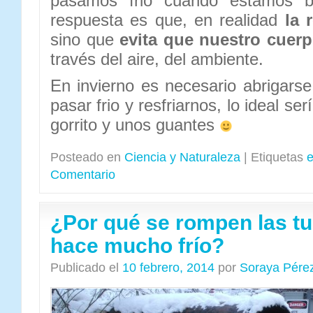
pasamos frio cuando estamos b
respuesta es que, en realidad
la 
sino que
evita que nuestro cuerp
través del aire, del ambiente.
En invierno es necesario abrigars
pasar frio y resfriarnos, lo ideal se
gorrito y unos guantes
Posteado en
Ciencia y Naturaleza
|
Etiquetas
Comentario
¿Por qué se rompen las t
hace mucho frío?
Publicado el
10 febrero, 2014
por
Soraya Pére