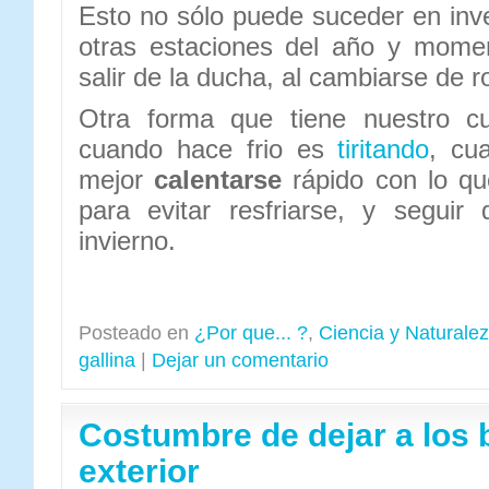
Esto no sólo puede suceder en inv
otras estaciones del año y momen
salir de la ducha, al cambiarse de r
Otra forma que tiene nuestro cu
cuando hace frio es
tiritando
, cu
mejor
calentarse
rápido con lo q
para evitar resfriarse, y seguir 
invierno.
Posteado en
¿Por que... ?
,
Ciencia y Naturale
gallina
|
Dejar un comentario
Costumbre de dejar a los 
exterior