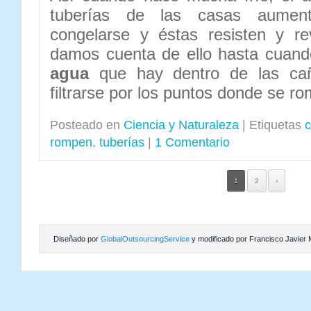
tuberías de las casas aumen
congelarse y éstas resisten y r
damos cuenta de ello hasta cuan
agua
que hay dentro de las ca
filtrarse por los puntos donde se ro
Posteado en
Ciencia y Naturaleza
|
Etiquetas
c
rompen
,
tuberías
|
1 Comentario
1
2
›
Diseñado por
GlobalOutsourcingService
y modificado por Francisco Javier