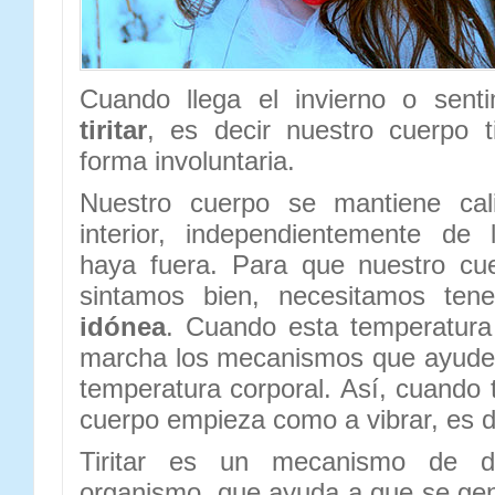
Cuando llega el invierno o sent
tiritar
, es decir nuestro cuerpo 
forma involuntaria.
Nuestro cuerpo se mantiene cal
interior, independientemente de
haya fuera. Para que nuestro cu
sintamos bien, necesitamos te
idónea
. Cuando esta temperatura
marcha los mecanismos que ayuden
temperatura corporal. Así, cuando 
cuerpo empieza como a vibrar, es dec
Tiritar es un mecanismo de d
organismo, que ayuda a que se gen