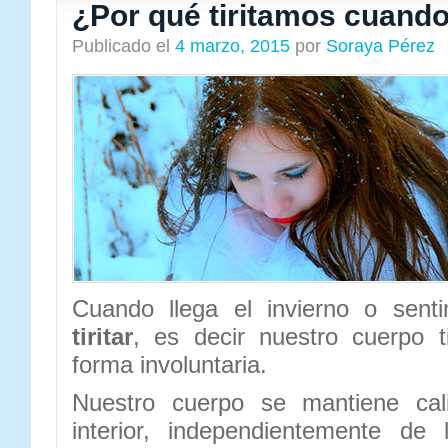
¿Por qué tiritamos cuando
Publicado el
4 marzo, 2015
por
Soraya Pérez
Cuando llega el invierno o sent
tiritar
, es decir nuestro cuerpo 
forma involuntaria.
Nuestro cuerpo se mantiene cal
interior, independientemente de