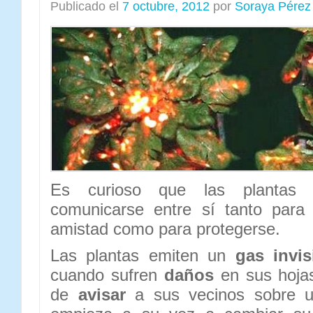
Publicado el
7 octubre, 2012
por
Soraya Pérez
Es curioso que las plantas
comunicarse entre sí tanto para 
amistad como para protegerse.
Las plantas emiten un
gas invis
cuando sufren
daños
en sus hojas
de
avisar
a sus vecinos sobre un