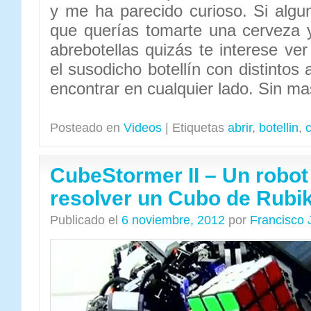
y me ha parecido curioso. Si alg
que querías tomarte una cerveza 
abrebotellas quizás te interese ve
el susodicho botellín con distintos 
encontrar en cualquier lado. Sin mas
Posteado en
Videos
|
Etiquetas
abrir
,
botellin
,
CubeStormer II – Un robot
resolver un Cubo de Rubi
Publicado el
6 noviembre, 2012
por
Francisco 