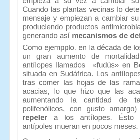
empieza a su vez a cambiar su a
Cuando las plantas vecinas lo det
mensaje y empiezan a cambiar su 
produciendo productos antimicrobia
generando así
mecanismos de de
Como ejempplo. en la década de lo
un gran aumento de mortalida
antílopes llamados «fudús» en B
situada en Sudáfrica. Los antílope
tras comer las hojas de las ram
acacias, lo que hizo que las aca
aumentando la cantidad de ta
polifenólicos, con gusto amargo
repeler
a los antílopes. Ésto
antípoles mueran en pocos meses.