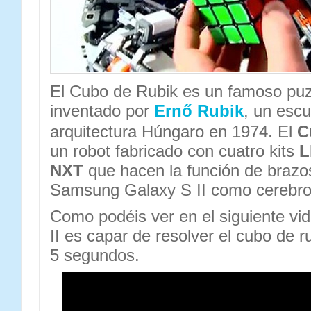
El Cubo de Rubik es un famoso puzz
inventado por
Ernő Rubik
, un escu
arquitectura Húngaro en 1974. El
C
un robot fabricado con cuatro kits
L
NXT
que hacen la función de brazos
Samsung Galaxy S II como cerebro
Como podéis ver en el siguiente vi
II es capar de resolver el cubo de 
5 segundos.