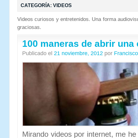
CATEGORÍA:
VIDEOS
Videos curiosos y entretenidos. Una forma audiovis
graciosas.
100 maneras de abrir una
Publicado el
21 noviembre, 2012
por
Francisco
Mirando videos por internet, me he