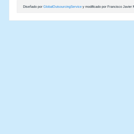
Diseñado por
GlobalOutsourcingService
y modificado por Francisco Javier