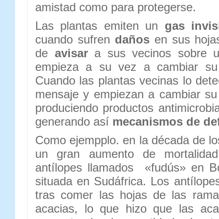
amistad como para protegerse.
Las plantas emiten un
gas invis
cuando sufren
daños
en sus hojas
de
avisar
a sus vecinos sobre un
empieza a su vez a cambiar su a
Cuando las plantas vecinas lo det
mensaje y empiezan a cambiar su 
produciendo productos antimicrobia
generando así
mecanismos de de
Como ejempplo. en la década de lo
un gran aumento de mortalida
antílopes llamados «fudús» en B
situada en Sudáfrica. Los antílope
tras comer las hojas de las ram
acacias, lo que hizo que las aca