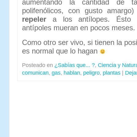
aumentando la cantidad de ta
polifenólicos, con gusto amargo
repeler
a los antílopes. Ésto
antípoles mueran en pocos meses.
Como otro ser vivo, si tienen la pos
es normal que lo hagan
Posteado en
¿Sabías que... ?
,
Ciencia y Natur
comunican
,
gas
,
hablan
,
peligro
,
plantas
|
Deja