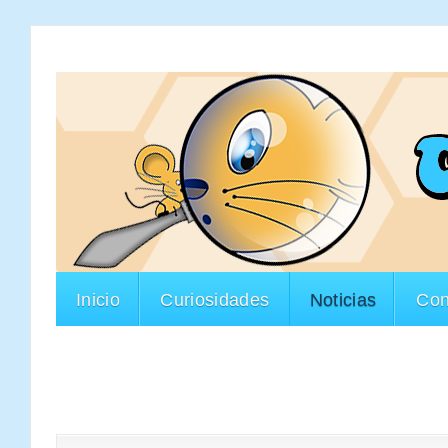
Inicio
Curiosidades
Noticias
Con