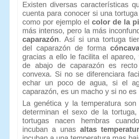
Existen diversas características 
cuenta para conocer si una tortu
como por ejemplo el
color de la pi
más intenso, pero la más inconfund
caparazón
. Así si una tortuga ti
del caparazón de forma
cóncav
gracias a ello le facilita el apareo
de abajo de caparazón es recto
convexa. Si no se diferenciara fac
echar un poco de agua, si el a
caparazón, es un macho y si no es
La genética y la temperatura son
determinan el sexo de la tortuga,
tortugas nacen hembras cuand
incuban a unas
altas temperatu
incuban a una temperatura mas baj