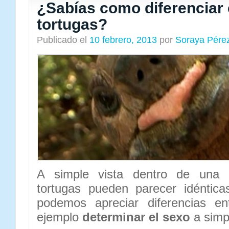
¿Sabías como diferenciar 
tortugas?
Publicado el
10 febrero, 2013
por
Soraya Pére
A simple vista dentro de una 
tortugas pueden parecer idéntic
podemos apreciar diferencias en
ejemplo
determinar el sexo
a simpl