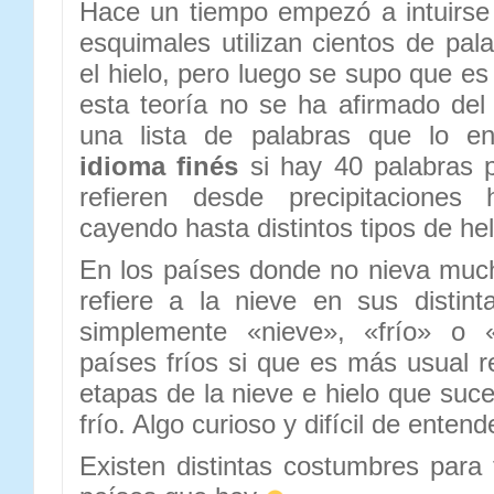
Hace un tiempo empezó a intuirse 
esquimales utilizan cientos de pal
el hielo, pero luego se supo que e
esta teoría no se ha afirmado de
una lista de palabras que lo e
idioma finés
si hay 40 palabras p
refieren desde precipitaciones
cayendo hasta distintos tipos de he
En los países donde no nieva much
refiere a la nieve en sus distint
simplemente «nieve», «frío» o 
países fríos si que es más usual ref
etapas de la nieve e hielo que suc
frío. Algo curioso y difícil de ente
Existen distintas costumbres para 