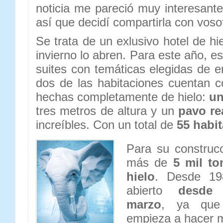
noticia me pareció muy interesant
así que decidí compartirla con voso
Se trata de un exlusivo hotel de h
invierno lo abren. Para este año, 
suites con temáticas elegidas de e
dos de las habitaciones cuentan c
hechas completamente de hielo:
un
tres metros de altura y un
pavo re
increíbles. Con un total de
55 habit
Para su construc
más de
5 mil to
hielo
. Desde 19
abierto
desde 
marzo
, ya que
empieza a hacer m