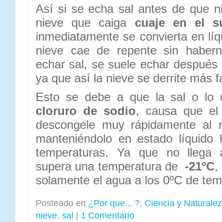
Así si se echa sal antes de que ni
nieve que caiga
cuaje en el s
inmediatamente se convierta en líq
nieve cae de repente sin haber
echar sal, se suele echar despué
ya que así la nieve se derrite más f
Esto se debe a que la sal o lo 
cloruro de sodio
, causa que el 
descongele muy rápidamente al m
manteniéndolo en estado líquido
temperaturas. Ya que no llega 
supera una temperatura de
-21ºC
,
solamente el agua a los 0ºC de tem
Posteado en
¿Por que... ?
,
Ciencia y Naturale
nieve
,
sal
|
1 Comentario