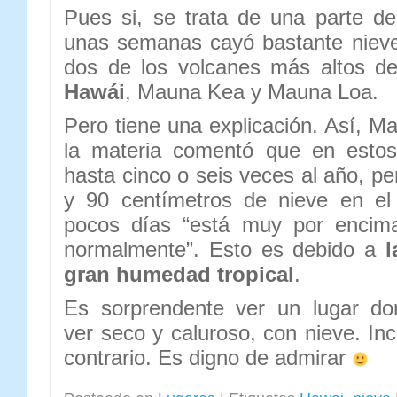
Pues si, se trata de una parte d
unas semanas cayó bastante niev
dos de los volcanes más altos d
Hawái
, Mauna Kea y Mauna Loa.
Pero tiene una explicación. Así, Ma
la materia comentó que en estos
hasta cinco o seis veces al año, p
y 90 centímetros de nieve en el 
pocos días “está muy por encim
normalmente”. Esto es debido a
l
gran humedad tropical
.
Es sorprendente ver un lugar d
ver seco y caluroso, con nieve. Inc
contrario. Es digno de admirar