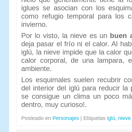
iglues se asocian con los esqui
como refugio temporal para los c
invierno.
Por lo visto, la nieve es un
buen a
deja pasar el frío ni el calor. Al ha
iglú, la nieve impide que la calor q
calor corporal, de una lampara, e
ambiente.
Los esquimales suelen recubrir co
del interior del iglú para reducir la
se consigue un clima un poco má
dentro, muy curioso!.
Posteado en
Personajes
|
Etiquetas
iglú
,
nieve