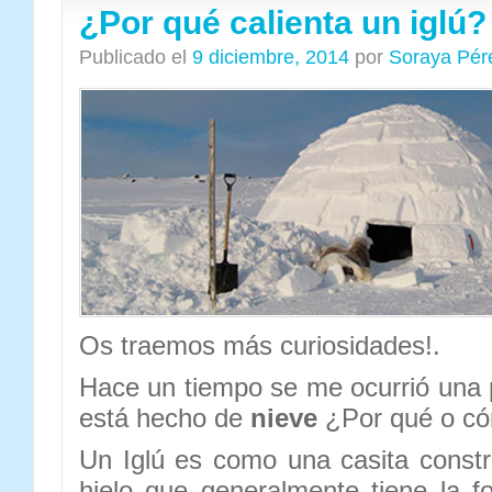
¿Por qué calienta un iglú?
Publicado el
9 diciembre, 2014
por
Soraya Pér
Os traemos más curiosidades!.
Hace un tiempo se me ocurrió una 
está hecho de
nieve
¿Por qué o có
Un Iglú es como una casita const
hielo que generalmente tiene la 