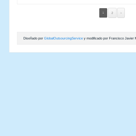
1
2
›
Diseñado por
GlobalOutsourcingService
y modificado por Francisco Javier