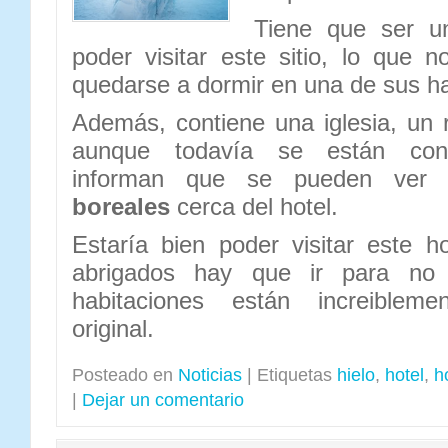
Tiene que ser un
poder visitar este sitio, lo que
quedarse a dormir en una de sus h
Además, contiene una iglesia, un 
aunque todavía se están const
informan que se pueden ver 
boreales
cerca del hotel.
Estaría bien poder visitar este 
abrigados hay que ir para no 
habitaciones están increibleme
original.
Posteado en
Noticias
|
Etiquetas
hielo
,
hotel
,
h
|
Dejar un comentario