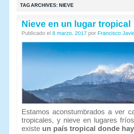
TAG ARCHIVES:
NIEVE
Nieve en un lugar tropical
Publicado el
8 marzo, 2017
por
Francisco Javi
Estamos aconstumbrados a ver cal
tropicales, y nieve en lugares frí
existe
un país tropical donde hay