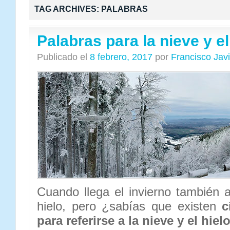
TAG ARCHIVES:
PALABRAS
Palabras para la nieve y el
Publicado el
8 febrero, 2017
por
Francisco Jav
Cuando llega el invierno también a
hielo, pero ¿sabías que existen
c
para referirse a la nieve y el hiel