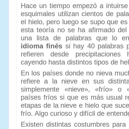
Hace un tiempo empezó a intuirse 
esquimales utilizan cientos de pal
el hielo, pero luego se supo que e
esta teoría no se ha afirmado de
una lista de palabras que lo e
idioma finés
si hay 40 palabras p
refieren desde precipitaciones
cayendo hasta distintos tipos de he
En los países donde no nieva much
refiere a la nieve en sus distint
simplemente «nieve», «frío» o 
países fríos si que es más usual ref
etapas de la nieve e hielo que suc
frío. Algo curioso y difícil de ente
Existen distintas costumbres para 