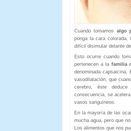
Cuando tomamos
algo p
ponga la cara colorada, 
difícil disimular delante
Esto ocurre cuando toma
pertenecen a la
familia 
denominada capsaicina. 
vasodilatación, que cuand
cerebro, éste deduce
consecuencia, se acelera e
vasos sanguíneos.
En la mayoría de las oca
mucha agua, pero que no 
Los alimentos que nos pu