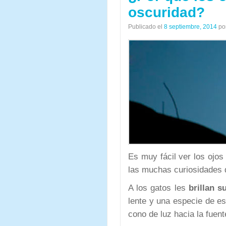
oscuridad?
Publicado el
8 septiembre, 2014
po
Es muy fácil ver los ojos
las muchas curiosidades q
A los gatos les
brillan s
lente y una especie de esp
cono de luz hacia la fuent