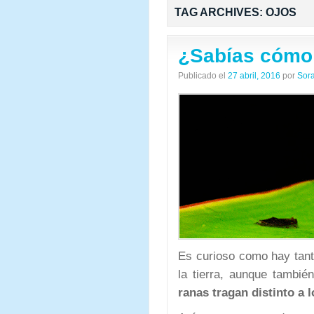
TAG ARCHIVES:
OJOS
¿Sabías cómo 
Publicado el
27 abril, 2016
por
Sor
Es curioso como hay tanta
la tierra, aunque tambi
ranas tragan distinto a