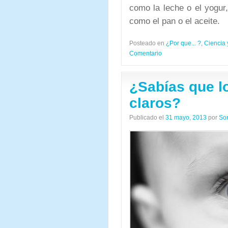
como la leche o el yogur
como el pan o el aceite.
Posteado en
¿Por que... ?
,
Ciencia 
Comentario
¿Sabías que l
claros?
Publicado el
31 mayo, 2013
por
So