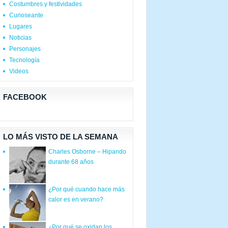
Costumbres y festividades
Curioseante
Lugares
Noticias
Personajes
Tecnología
Videos
FACEBOOK
LO MÁS VISTO DE LA SEMANA
Charles Osborne – Hipando
durante 68 años
¿Por qué cuando hace más
calor es en verano?
¿Por qué se oxidan los