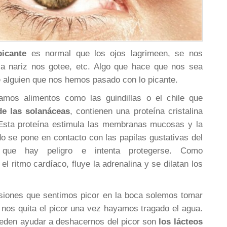
icante
es normal que los ojos lagrimeen, se nos
la nariz nos gotee, etc. Algo que hace que nos sea
 de alguien que nos hemos pasado con lo picante.
mos alimentos como las guindillas o el chile que
de las solanáceas
, contienen una proteína cristalina
Esta proteína estimula las membranas mucosas y la
o se pone en contacto con las papilas gustativas del
 que hay peligro e intenta protegerse. Como
l ritmo cardíaco, fluye la adrenalina y se dilatan los
siones que sentimos picor en la boca solemos tomar
nos quita el picor una vez hayamos tragado el agua.
eden ayudar a deshacernos del picor son
los lácteos