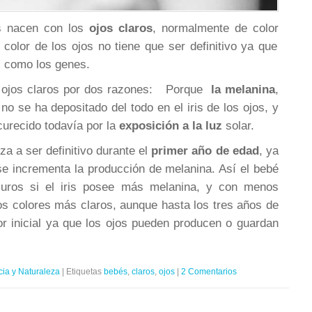
s nacen con los
ojos claros
, normalmente de color
 color de los ojos no tiene que ser definitivo ya que
s como los genes.
 ojos claros por dos razones: Porque
la melanina
,
no se ha depositado del todo en el iris de los ojos, y
curecido todavía por la
exposición a la luz
solar.
za a ser definitivo durante el
primer año de edad
, ya
se incrementa la producción de melanina. Así el bebé
curos si el iris posee más melanina, y con menos
s colores más claros, aunque hasta los tres años de
or inicial ya que los ojos pueden producen o guardan
cia y Naturaleza
|
Etiquetas
bebés
,
claros
,
ojos
|
2 Comentarios