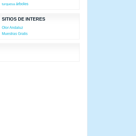
árboles
turquesa
SITIOS DE INTERES
Olor Andaluz
Muestras Gratis