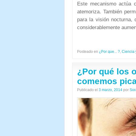
Este mecanismo actúa c
atemoriza. También permi
para la visión nocturna,
considerablemente aumen
Posteado en
¿Por que... ?
,
Ciencia 
¿Por qué los 
comemos pica
Publicado el
3 marzo, 2014
por
Sor