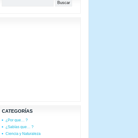
CATEGORÍAS
¿Por que… ?
¿Sabías que… ?
Ciencia y Naturaleza