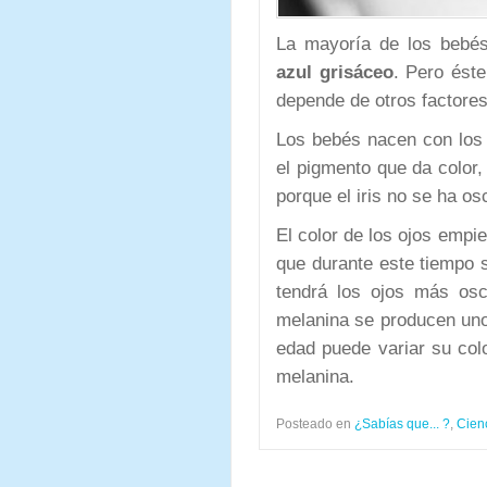
La mayoría de los bebé
azul grisáceo
. Pero éste
depende de otros factore
Los bebés nacen con los
el pigmento que da color, 
porque el iris no se ha os
El color de los ojos empie
que durante este tiempo 
tendrá los ojos más os
melanina se producen uno
edad puede variar su col
melanina.
Posteado en
¿Sabías que... ?
,
Cien