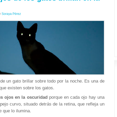
r
Soraya Pérez
 de un gato brillar sobre todo por la noche. Es una de
ue existen sobre los gatos.
us ojos en la oscuridad
porque en cada ojo hay una
ejo curvo, situado detrás de la retina, que refleja un
e que lo ilumina.