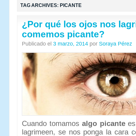
TAG ARCHIVES:
PICANTE
¿Por qué los ojos nos la
comemos picante?
Publicado el
3 marzo, 2014
por
Soraya Pérez
Cuando tomamos
algo picante
es 
lagrimeen, se nos ponga la cara co