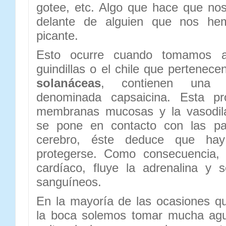
gotee, etc. Algo que hace que nos 
delante de alguien que nos he
picante.
Esto ocurre cuando tomamos a
guindillas o el chile que pertenece
solanáceas
, contienen una pr
denominada capsaicina. Esta pro
membranas mucosas y la vasodila
se pone en contacto con las pap
cerebro, éste deduce que hay 
protegerse. Como consecuencia, 
cardíaco, fluye la adrenalina y 
sanguíneos.
En la mayoría de las ocasiones q
la boca solemos tomar mucha agu