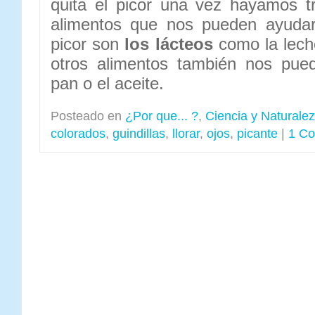
quita el picor una vez hayamos t
alimentos que nos pueden ayudar
picor son
los lácteos
como la lech
otros alimentos también nos pue
pan o el aceite.
Posteado en
¿Por que... ?
,
Ciencia y Naturale
colorados
,
guindillas
,
llorar
,
ojos
,
picante
|
1 Co