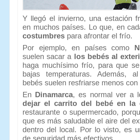
Y llegó el invierno, una estación fr
en muchos países. Lo que, en ca
costumbres
para afrontar el frío.
Por ejemplo, en países como
N
suelen sacar a
los bebés al exter
haga muchísimo frío, para que s
bajas temperaturas. Además, al
bebés suelen resfriarse menos con 
En
Dinamarca
, es normal ver a 
dejar el carrito del bebé en la 
restaurante o supermercado, porq
que es más saludable el aire del ex
dentro del local. Por lo visto, es
de seguridad más efectivos.