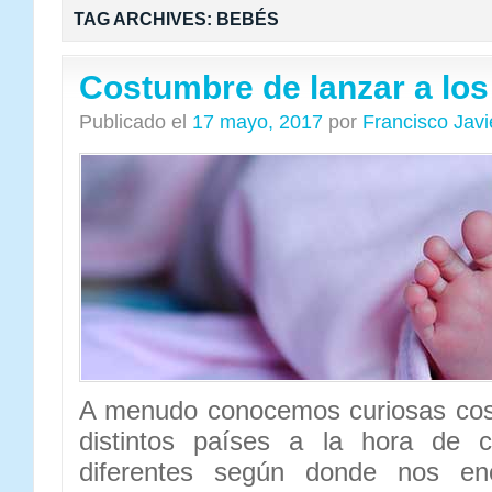
TAG ARCHIVES:
BEBÉS
Costumbre de lanzar a lo
Publicado el
17 mayo, 2017
por
Francisco Jav
A menudo conocemos curiosas cos
distintos países a la hora de c
diferentes según donde nos en