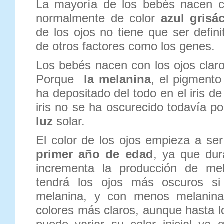
La mayoría de los bebés nacen 
normalmente de color
azul grisá
de los ojos no tiene que ser defin
de otros factores como los genes.
Los bebés nacen con los ojos cla
Porque
la melanina
, el pigmento
ha depositado del todo en el iris de
iris no se ha oscurecido todavía po
luz
solar.
El color de los ojos empieza a ser 
primer año de edad
, ya que dur
incrementa la producción de mel
tendrá los ojos más oscuros si
melanina, y con menos melanin
colores más claros, aunque hasta l