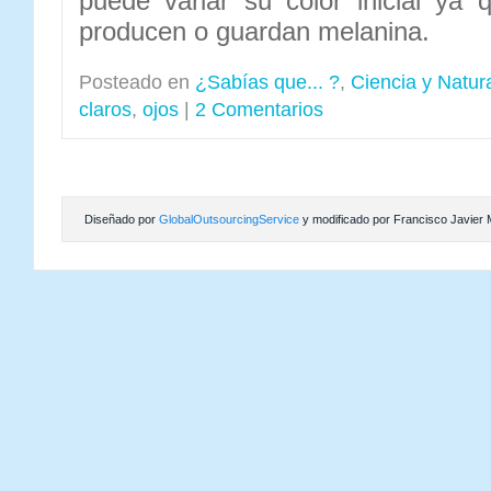
puede variar su color inicial ya
producen o guardan melanina.
Posteado en
¿Sabías que... ?
,
Ciencia y Natur
claros
,
ojos
|
2 Comentarios
Diseñado por
GlobalOutsourcingService
y modificado por Francisco Javier