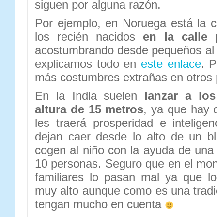
siguen por alguna razón.
Por ejemplo, en Noruega está la 
los recién nacidos
en la calle
p
acostumbrando desde pequeños al fr
explicamos todo en
este enlace
. P
más costumbres extrañas en otros 
En la India suelen
lanzar a lo
altura de 15 metros
, ya que hay 
les traerá prosperidad e inteligen
dejan caer desde lo alto de un b
cogen al niño con la ayuda de un
10 personas. Seguro que en el mom
familiares lo pasan mal ya que l
muy alto aunque como es una tradi
tengan mucho en cuenta