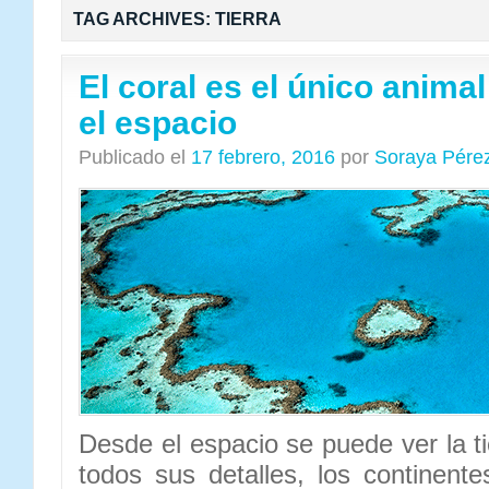
TAG ARCHIVES:
TIERRA
El coral es el único animal
el espacio
Publicado el
17 febrero, 2016
por
Soraya Pére
Desde el espacio se puede ver la t
todos sus detalles, los continente