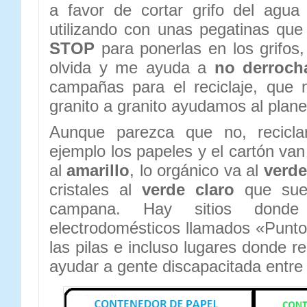
a favor de cortar grifo del agu
utilizando con unas pegatinas que
STOP
para ponerlas en los grifo
olvida y me ayuda a
no derroch
campañas para el reciclaje, que 
granito a granito ayudamos al plane
Aunque parezca que no, recicla
ejemplo los papeles y el cartón van
al
amarillo
, lo orgánico va al
verde
cristales al
verde claro
que suel
campana. Hay sitios donde
electrodomésticos llamados «Punto 
las pilas e incluso lugares donde 
ayudar a gente discapacitada entre 