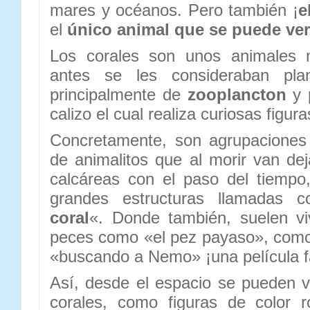
mares y océanos. Pero también ¡
e
el
único animal que se puede ver
Los corales son unos animales
antes se les consideraban pla
principalmente de
zooplancton
y 
calizo el cual realiza curiosas figura
Concretamente, son agrupaciones
de animalitos que al morir van dej
calcáreas con el paso del tiempo
grandes estructuras llamadas 
coral
«. Donde también, suelen vi
peces como «el pez payaso», como 
«buscando a Nemo» ¡una película f
Así, desde el espacio se pueden ve
corales, como figuras de color 