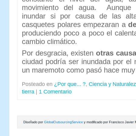
movimiento del agua. Aunque l
inundar si por causa de las alt
casquetes polares empezaran a
de
produciendo poco a poco el calenta
cambio climático.
Por desgracia, existen
otras caus
ciudad podría ser inundada por el 
un maremoto como pasó hace muy 
Posteado en
¿Por que... ?
,
Ciencia y Naturale
tierra
|
1 Comentario
Diseñado por
GlobalOutsourcingService
y modificado por Francisco Javier