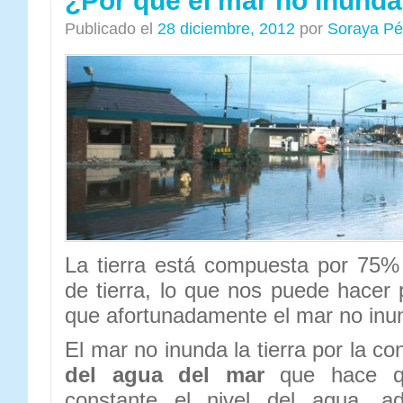
¿Por qué el mar no inunda 
Publicado el
28 diciembre, 2012
por
Soraya Pé
La tierra está compuesta por 75
de tierra, lo que nos puede hacer 
que afortunadamente el mar no inund
El mar no inunda la tierra por la c
del agua del mar
que hace q
constante el nivel del agua, a