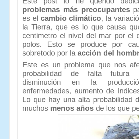
Este post lo he querido dedi
problemas más preocupantes
pa
es el
cambio climático
, la variaci
la Tierra, que es lo que causa q
centimetro el nivel del mar por el 
polos. Esto se produce por cau
sobretodo por la
acción del homb
Este es un problema que nos af
probabilidad de falta futura
disminución en la producci
enfermedades, aumento de índices
Lo que hay una alta probabilidad d
muchos
menos años
de los que p