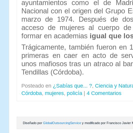
ayuntamientos como el de Madrid
Nacional con el origen del Grupo 
marzo de 1974. Después de dos
acceso de mujeres al cuerpo de 
formar en academias
igual que l
Trágicamente, también fueron en 1
primeras en caer en acto de serv
unos mafiosos tras un atraco al ba
Tendillas (Córdoba).
Posteado en
¿Sabías que... ?
,
Ciencia y Natur
Córdoba
,
mujeres
,
policía
|
4 Comentarios
Diseñado por
GlobalOutsourcingService
y modificado por Francisco Javier