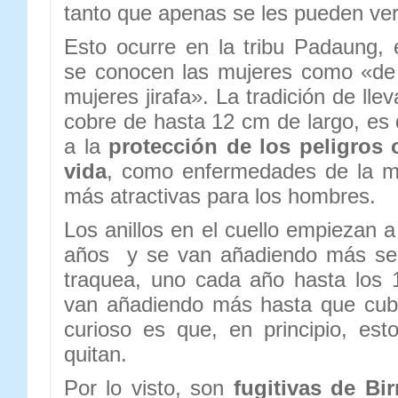
tanto que apenas se les pueden ver
Esto ocurre en la tribu Padaung,
se conocen las mujeres como «de 
mujeres jirafa». La tradición de llev
cobre de hasta 12 cm de largo, es 
a la
protección de los peligros o
vida
, como enfermedades de la m
más atractivas para los hombres.
Los anillos en el cuello empiezan a
años y se van añadiendo más seg
traquea, uno cada año hasta los 1
van añadiendo más hasta que cubr
curioso es que, en principio, es
quitan.
Por lo visto, son
fugitivas de Bi