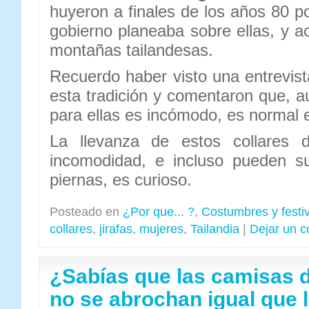
huyeron a finales de los años 80 po
gobierno planeaba sobre ellas, y 
montañas tailandesas.
Recuerdo haber visto una entrevis
esta tradición y comentaron que, 
para ellas es incómodo, es normal e
La llevanza de estos collares 
incomodidad, e incluso pueden su
piernas, es curioso.
Posteado en
¿Por que... ?
,
Costumbres y festi
collares
,
jirafas
,
mujeres
,
Tailandia
|
Dejar un c
¿Sabías que las camisas 
no se abrochan igual que l