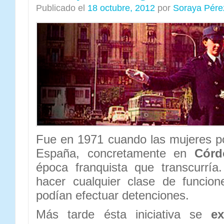
Publicado el
18 octubre, 2012
por
Soraya Pére
Fue en 1971 cuando las mujeres po
España, concretamente en
Córd
época franquista que transcurrí
hacer cualquier clase de funcion
podían efectuar detenciones.
Más tarde ésta iniciativa se
ext