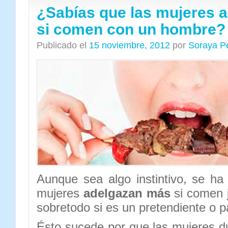
¿Sabías que las mujeres 
si comen con un hombre?
Publicado el
15 noviembre, 2012
por
Soraya P
Aunque sea algo instintivo, se h
mujeres
adelgazan más
si comen 
sobretodo si es un pretendiente o p
Ésto sucede por que las mujeres du