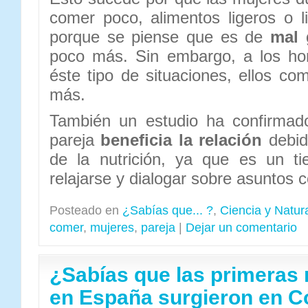
comer poco, alimentos ligeros o l
porque se piense que es de
mal 
poco más. Sin embargo, a los ho
éste tipo de situaciones, ellos co
más.
También un estudio ha confirmad
pareja
beneficia la relación
debid
de la nutrición, ya que es un ti
relajarse y dialogar sobre asuntos c
Posteado en
¿Sabías que... ?
,
Ciencia y Natur
comer
,
mujeres
,
pareja
|
Dejar un comentario
¿Sabías que las primeras 
en España surgieron en 