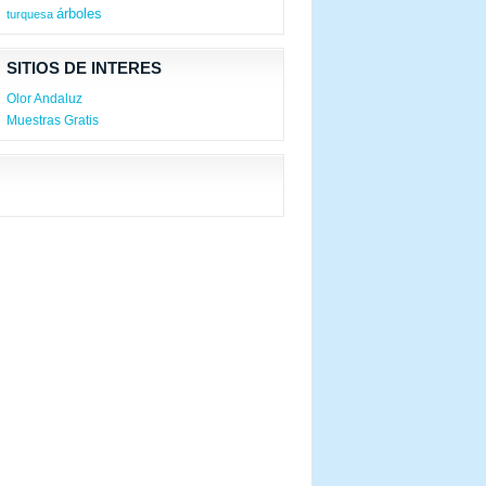
árboles
turquesa
SITIOS DE INTERES
Olor Andaluz
Muestras Gratis