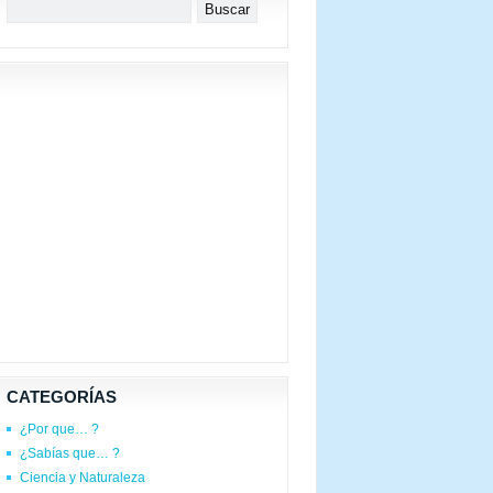
CATEGORÍAS
¿Por que… ?
¿Sabías que… ?
Ciencia y Naturaleza