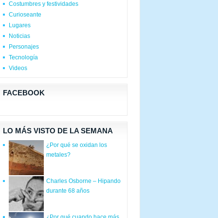
Costumbres y festividades
Curioseante
Lugares
Noticias
Personajes
Tecnología
Videos
FACEBOOK
LO MÁS VISTO DE LA SEMANA
¿Por qué se oxidan los
metales?
Charles Osborne – Hipando
durante 68 años
¿Por qué cuando hace más