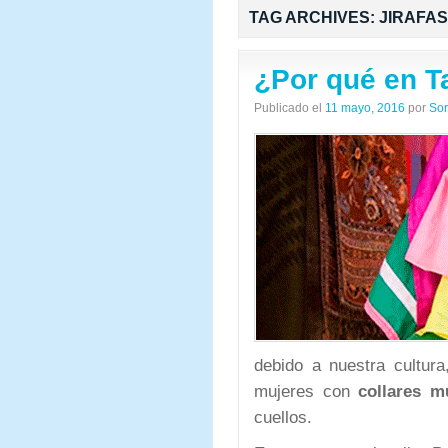
TAG ARCHIVES:
JIRAFAS
¿Por qué en Ta
Publicado el
11 mayo, 2016
por
Sor
debido a nuestra cultura
mujeres con
collares m
cuellos.