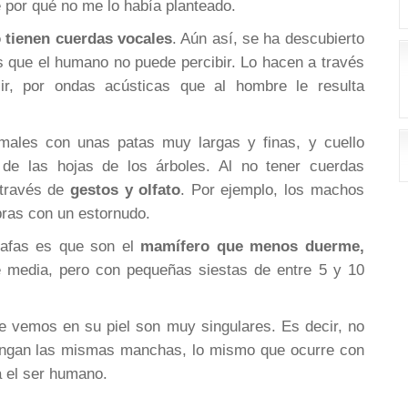
 por qué no me lo había planteado.
 tienen cuerdas vocales
. Aún así, se ha descubierto
s que el humano no puede percibir. Lo hacen a través
ir, por ondas acústicas que al hombre le resulta
imales con unas patas muy largas y finas, y cuello
de las hojas de los árboles. Al no tener cuerdas
 través de
gestos y olfato
. Por ejemplo, los machos
bras con un estornudo.
irafas es que son el
mamífero que menos duerme,
e media, pero con pequeñas siestas de entre 5 y 10
 vemos en su piel son muy singulares. Es decir, no
tengan las mismas manchas, lo mismo que ocurre con
a el ser humano.