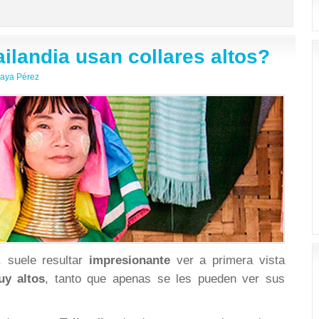
ilandia usan collares altos?
aya Pérez
, suele resultar
impresionante
ver a primera vista
uy altos
, tanto que apenas se les pueden ver sus