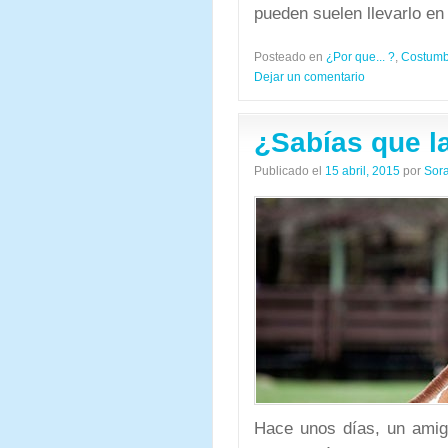
pueden suelen llevarlo en 
Posteado en
¿Por que... ?
,
Costumbr
Dejar un comentario
¿Sabías que l
Publicado el
15 abril, 2015
por
Sor
Hace unos días, un am