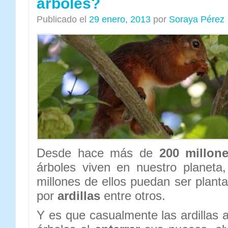
árboles?
Publicado el
29 enero, 2013
por
Soraya Pérez
Desde hace más de
200 millon
árboles viven en nuestro planeta
millones de ellos puedan ser plant
por
ardillas
entre otros.
Y es que casualmente las ardillas