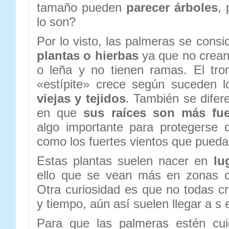
tamaño pueden
parecer árboles
,
lo son?
Por lo visto, las palmeras se con
plantas o hierbas
ya que no crean
o leña y no tienen ramas. El tr
«estípite» crece según suceden 
viejas y tejidos
. También se difer
en que
sus raíces son más fue
algo importante para protegerse 
como los fuertes vientos que pueda
Estas plantas suelen nacer en
lu
ello que se vean más en zonas c
Otra curiosidad es que no todas c
y tiempo, aún así suelen llegar a s 
Para que las palmeras estén cui