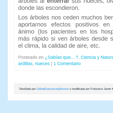
árboles al
enterrar
sus nueces, ol
donde las escondieron.
Los árboles nos ceden muchos ben
aportarnos efectos positivos en
ánimo (los pacientes en los hosp
más rápido si ven árboles desde 
el clima, la calidad de aire, etc.
Posteado en
¿Sabías que... ?
,
Ciencia y Natur
ardillas
,
nueces
|
1 Comentario
Diseñado por
GlobalOutsourcingService
y modificado por Francisco Javier