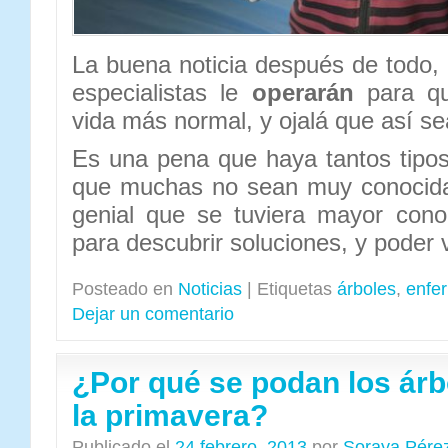
La buena noticia después de todo,
especialistas le
operarán
para qu
vida más normal, y ojalá que así se
Es una pena que haya tantos tipo
que muchas no sean muy conocida
genial que se tuviera mayor cono
para descubrir soluciones, y poder 
Posteado en
Noticias
|
Etiquetas
árboles
,
enfe
Dejar un comentario
¿Por qué se podan los árb
la primavera?
Publicado el
24 febrero, 2013
por
Soraya Pére