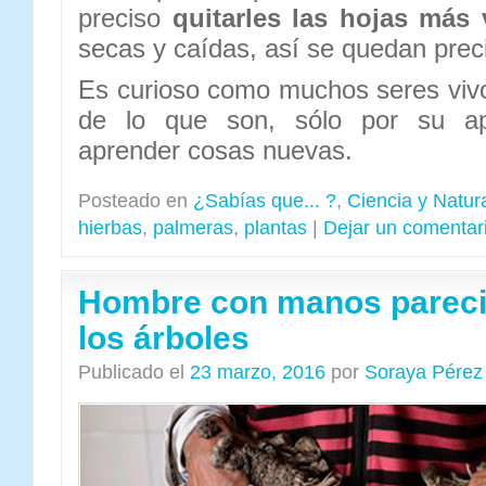
preciso
quitarles las hojas más 
secas y caídas, así se quedan pre
Es curioso como muchos seres viv
de lo que son, sólo por su apa
aprender cosas nuevas.
Posteado en
¿Sabías que... ?
,
Ciencia y Natur
hierbas
,
palmeras
,
plantas
|
Dejar un comentar
Hombre con manos parecid
los árboles
Publicado el
23 marzo, 2016
por
Soraya Pérez