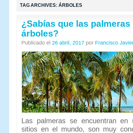
TAG ARCHIVES:
ÁRBOLES
¿Sabías que las palmeras
árboles?
Publicado el
26 abril, 2017
por
Francisco Javi
Las palmeras se encuentran en
sitios en el mundo, son muy con