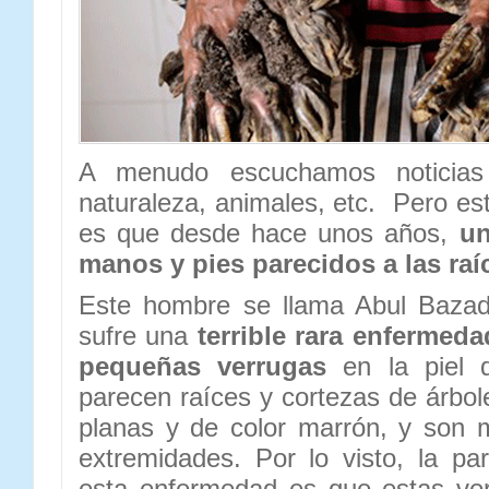
A menudo escuchamos noticias 
naturaleza, animales, etc. Pero est
es que desde hace unos años,
un
manos y pies parecidos a las raí
Este hombre se llama Abul Bazada
sufre una
terrible rara enfermeda
pequeñas verrugas
en la piel 
parecen raíces y cortezas de árbol
planas y de color marrón, y son
extremidades. Por lo visto, la p
esta enfermedad es que estas v