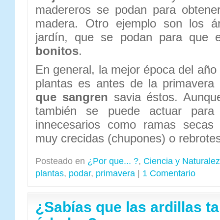
madereros se podan para obten
madera. Otro ejemplo son los ár
jardín, que se podan para que
bonitos
.
En general, la mejor época del año
plantas es antes de la primavera
que sangren
savia éstos. Aunque
también se puede actuar para 
innecesarios como ramas secas
muy crecidas (chupones) o rebrotes 
Posteado en
¿Por que... ?
,
Ciencia y Naturale
plantas
,
podar
,
primavera
|
1 Comentario
¿Sabías que las ardillas t