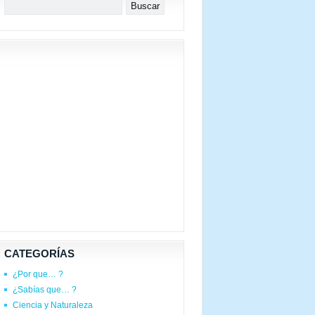
CATEGORÍAS
¿Por que… ?
¿Sabías que… ?
Ciencia y Naturaleza