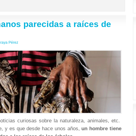
nos parecidas a raíces de
raya Pérez
icias curiosas sobre la naturaleza, animales, etc.
le, y es que desde hace unos años,
un hombre tiene