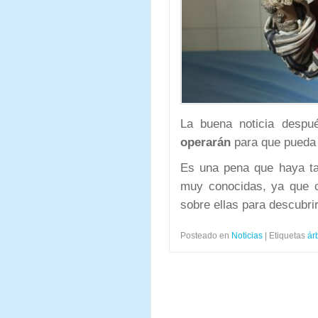
La buena noticia despu
operarán
para que pueda l
Es una pena que haya t
muy conocidas, ya que c
sobre ellas para descubri
Posteado en
Noticias
|
Etiquetas
ár