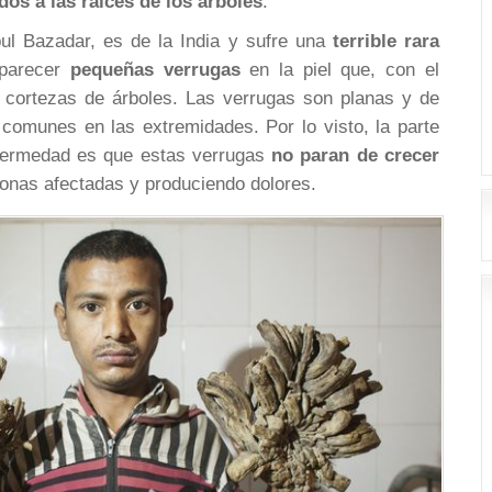
os a las raíces de los árboles
.
ul Bazadar, es de la India y sufre una
terrible rara
parecer
pequeñas verrugas
en la piel que, con el
 cortezas de árboles. Las verrugas son planas y de
comunes en las extremidades. Por lo visto, la parte
fermedad es que estas verrugas
no paran de crecer
zonas afectadas y produciendo dolores.