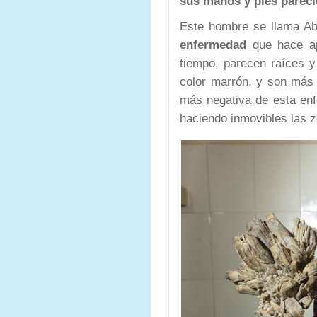
sus manos y pies parecid
Este hombre se llama Ab
enfermedad
que hace a
tiempo, parecen raíces y
color marrón, y son más 
más negativa de esta en
haciendo inmovibles las 