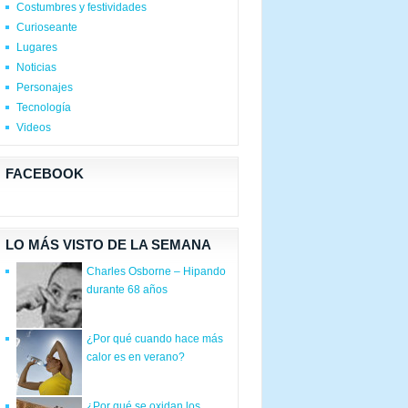
Costumbres y festividades
Curioseante
Lugares
Noticias
Personajes
Tecnología
Videos
FACEBOOK
LO MÁS VISTO DE LA SEMANA
Charles Osborne – Hipando
durante 68 años
¿Por qué cuando hace más
calor es en verano?
¿Por qué se oxidan los