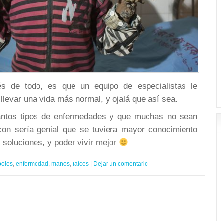
és de todo, es que un equipo de especialistas le
levar una vida más normal, y ojalá que así sea.
antos tipos de enfermedades y que muchas no sean
on sería genial que se tuviera mayor conocimiento
r soluciones, y poder vivir mejor
boles
,
enfermedad
,
manos
,
raíces
|
Dejar un comentario