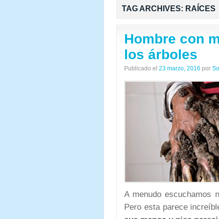
TAG ARCHIVES:
RAÍCES
Hombre con ma
los árboles
Publicado el
23 marzo, 2016
por
So
A menudo escuchamos not
Pero esta parece increíb