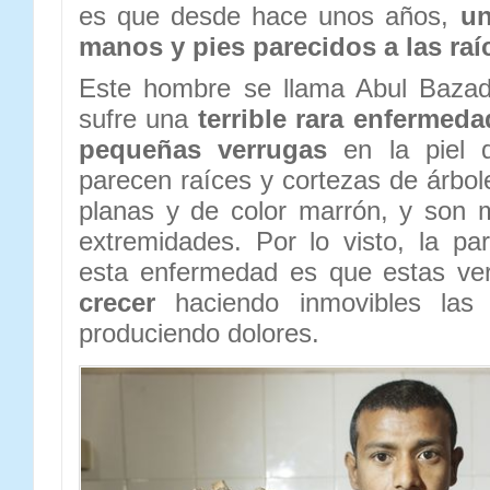
es que desde hace unos años,
un
manos y pies parecidos a las raí
Este hombre se llama Abul Bazada
sufre una
terrible rara enfermeda
pequeñas verrugas
en la piel 
parecen raíces y cortezas de árbol
planas y de color marrón, y son
extremidades. Por lo visto, la p
esta enfermedad es que estas v
crecer
haciendo inmovibles las
produciendo dolores.