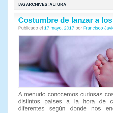
TAG ARCHIVES:
ALTURA
Costumbre de lanzar a lo
Publicado el
17 mayo, 2017
por
Francisco Jav
A menudo conocemos curiosas cos
distintos países a la hora de c
diferentes según donde nos en