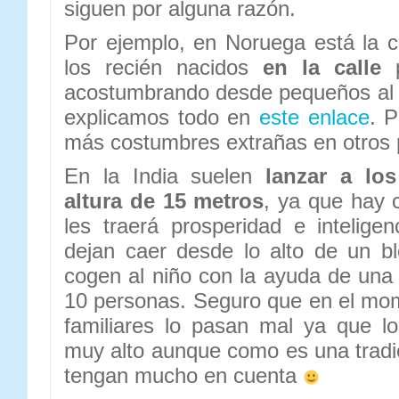
siguen por alguna razón.
Por ejemplo, en Noruega está la 
los recién nacidos
en la calle
p
acostumbrando desde pequeños al fr
explicamos todo en
este enlace
. P
más costumbres extrañas en otros 
En la India suelen
lanzar a lo
altura de 15 metros
, ya que hay 
les traerá prosperidad e inteligen
dejan caer desde lo alto de un b
cogen al niño con la ayuda de un
10 personas. Seguro que en el mom
familiares lo pasan mal ya que l
muy alto aunque como es una tradi
tengan mucho en cuenta